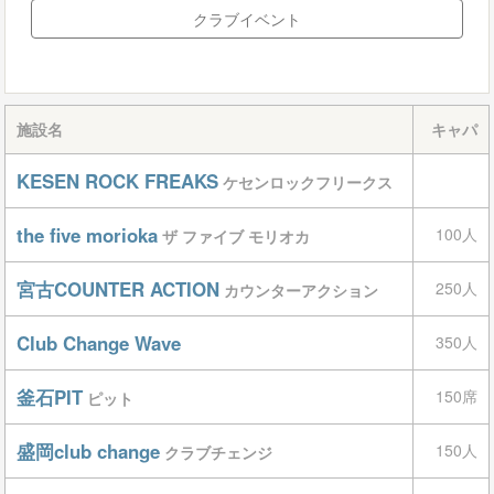
クラブイベント
施設名
キャパ
KESEN ROCK FREAKS
ケセンロックフリークス
the five morioka
100人
ザ ファイブ モリオカ
宮古COUNTER ACTION
250人
カウンターアクション
Club Change Wave
350人
釜石PIT
150席
ピット
盛岡club change
150人
クラブチェンジ