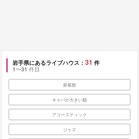
31
岩手県にあるライブハウス：
件
〜
件目
1
31
新着順
キャパが大きい順
アコースティック
ジャズ