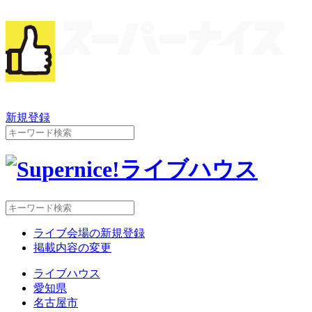
新規登録
ライブ会場の新規登録
掲載内容の変更
ライブハウス
愛知県
名古屋市