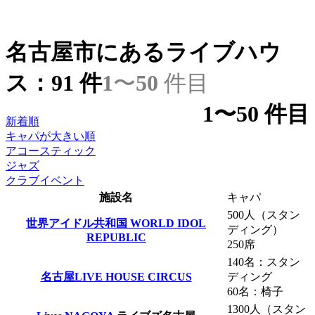
名古屋市にあるライブハウ
ス：
91
件
1
〜
50
件目
1
〜
50
件目
新着順
キャパが大きい順
アコースティック
ジャズ
クラブイベント
施設名
キャパ
500人（スタン
世界アイドル共和国 WORLD IDOL
ディング）
REPUBLIC
250席
140名：スタン
名古屋LIVE HOUSE CIRCUS
ディング
60名：椅子
1300人（スタン