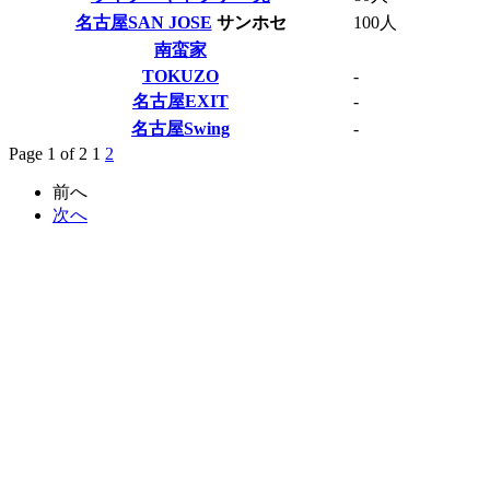
名古屋SAN JOSE
サンホセ
100人
南蛮家
TOKUZO
-
名古屋EXIT
-
名古屋Swing
-
Page 1 of 2
1
2
前へ
次へ