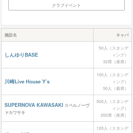
クラブイベント
施設名
キャパ
50人（スタンデ
しんゆりBASE
ィング）
32席（座席）
100人（スタンデ
川崎Live House Y’s
ィング）
50人（着席）
500人（スタンデ
SUPERNOVA KAWASAKI
スペルノーヴ
ィング）
ァカワサキ
200席（座席）
120人（スタンデ