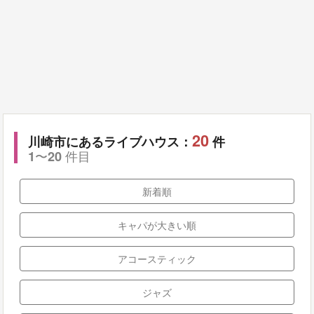
20
川崎市にあるライブハウス：
件
〜
件目
1
20
新着順
キャパが大きい順
アコースティック
ジャズ