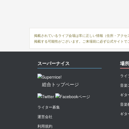
掲載されているライブ会場は常に正しい情報（住所・アクセ
掲載する可能性がございます。ご来場前に必ず公式サイトで
スーパーナイス
場
ライ
総合トップページ
音楽
ギタ
音楽
ライター募集
ギタ
運営会社
利用規約