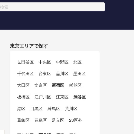
東京エリアで探す
世田谷区
中央区
中野区
北区
千代田区
台東区
品川区
墨田区
大田区
文京区
新宿区
杉並区
板橋区
江戸川区
江東区
渋谷区
港区
目黒区
練馬区
荒川区
葛飾区
豊島区
足立区
23区外