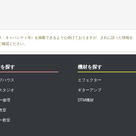
ス・キャパシティ等）を掲載できるよう心掛けておりますが、まれに誤った情報を
ご確認ください。
所を探す
機材を探す
ブハウス
エフェクター
スタジオ
ギターアンプ
ー修理
DTM機材
教室
ー教室