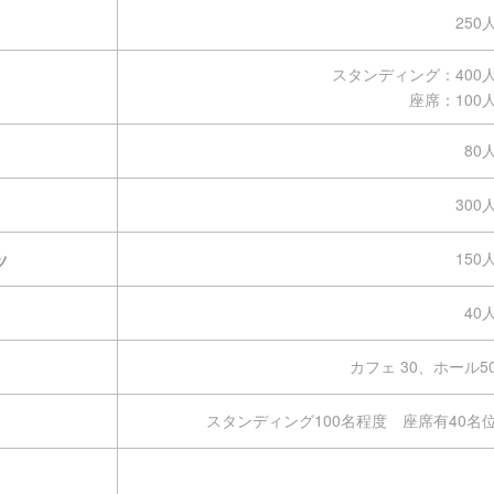
250
スタンディング：400
座席：100
80
300
150
ツ
40
カフェ 30、ホール5
スタンディング100名程度 座席有40名