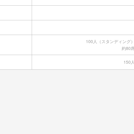
100人（スタンディング
約80
150