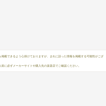
を掲載できるよう心掛けておりますが、まれに誤った情報を掲載する可能性がござ
入前に必ずメーカーサイトや購入先の楽器店でご確認ください。