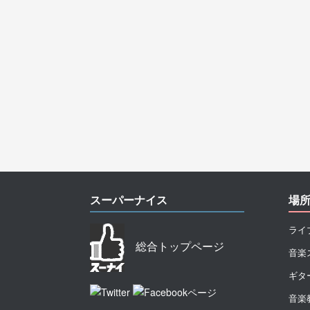
スーパーナイス
場
ライ
総合トップページ
音楽
ギタ
音楽