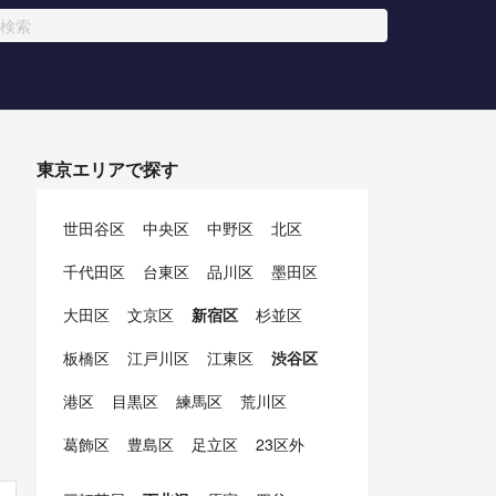
東京エリアで探す
世田谷区
中央区
中野区
北区
千代田区
台東区
品川区
墨田区
大田区
文京区
新宿区
杉並区
板橋区
江戸川区
江東区
渋谷区
港区
目黒区
練馬区
荒川区
葛飾区
豊島区
足立区
23区外