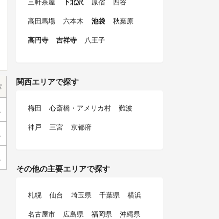
三軒茶屋
下北沢
原宿
四谷
高田馬場
六本木
池袋
秋葉原
高円寺
吉祥寺
八王子
関西エリアで探す
パ
梅田
心斎橋・アメリカ村
難波
人
神戸
三宮
京都府
人
人
その他の主要エリアで探す
札幌
仙台
埼玉県
千葉県
横浜
名古屋市
広島県
福岡県
沖縄県