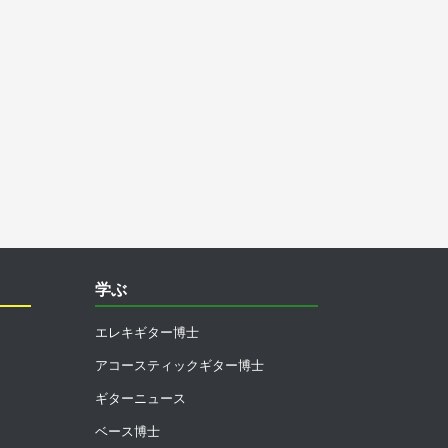
学ぶ
エレキギター博士
アコースティックギター博士
ギターニュース
ベース博士