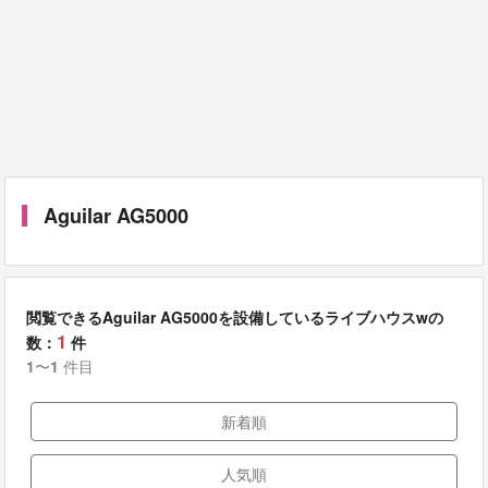
Aguilar AG5000
閲覧できるAguilar AG5000を設備しているライブハウスwの
1
数：
件
1
〜
1
件目
新着順
人気順