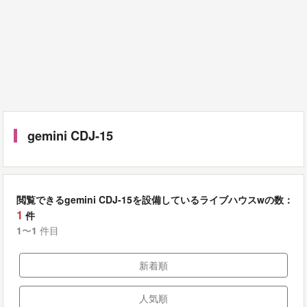
gemini CDJ-15
閲覧できるgemini CDJ-15を設備しているライブハウスwの数：
1
件
1
〜
1
件目
新着順
人気順