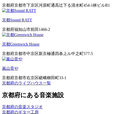
京都府京都市下京区河原町通高辻下る清水町454-1林ビルB1
京都Sound RATT
京都府福知山市前田1466-2
京都Greenwich House
京都府京都市中京区新京極通四条上ル中之町577-5
嵐山音や
京都府京都市右京区嵯峨柳田町33-1
京都府のライブハウス一覧
京都府にある音楽施設
京都府の音楽スタジオ
京都府のギター工房