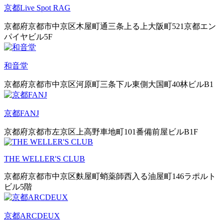
京都Live Spot RAG
京都府京都市中京区木屋町通三条上る上大阪町521京都エン
パイヤビル5F
和音堂
京都府京都市中京区河原町三条下ル東側大国町40林ビルB1
京都FANJ
京都府京都市左京区上高野車地町101番備前屋ビルB1F
THE WELLER'S CLUB
京都府京都市中京区麩屋町蛸薬師西入る油屋町146ラポルト
ビル5階
京都ARCDEUX