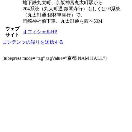
地下鉄丸太町、京阪神宮丸太町駅から
204系統（丸太町通 銀閣寺行）もしくは93系統
（丸太町通 錦林車庫行）で、
岡崎神社前下車、丸太町通を西へ50M
ウェブ
オフィシャルHP
サイト
コンテンツの誤りを送信する
[tubepress mode=”tag” tagValue=”京都 NAM HALL”]