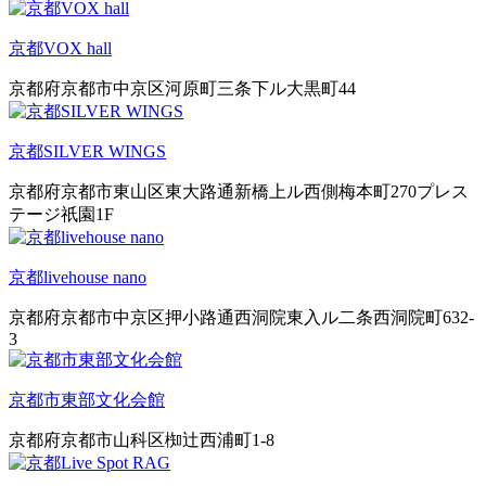
京都VOX hall
京都府京都市中京区河原町三条下ル大黒町44
京都SILVER WINGS
京都府京都市東山区東大路通新橋上ル西側梅本町270プレス
テージ祇園1F
京都livehouse nano
京都府京都市中京区押小路通西洞院東入ル二条西洞院町632-
3
京都市東部文化会館
京都府京都市山科区椥辻西浦町1-8