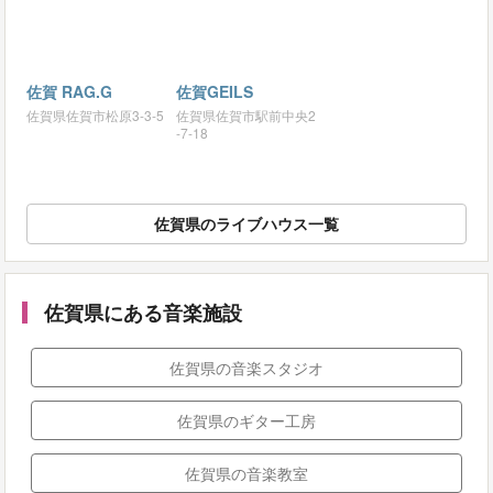
佐賀 RAG.G
佐賀GEILS
佐賀県佐賀市松原3-3-5
佐賀県佐賀市駅前中央2
-7-18
佐賀県のライブハウス一覧
佐賀県にある音楽施設
佐賀県の音楽スタジオ
佐賀県のギター工房
佐賀県の音楽教室