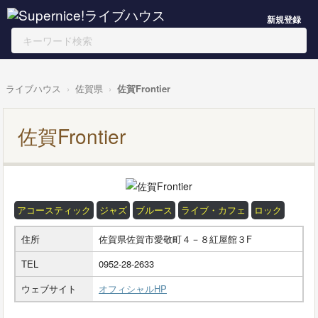
新規登録
ライブハウス
佐賀県
佐賀Frontier
佐賀Frontier
アコースティック
ジャズ
ブルース
ライブ・カフェ
ロック
住所
佐賀県佐賀市愛敬町４－８紅屋館３F
TEL
0952-28-2633
ウェブサイト
オフィシャルHP