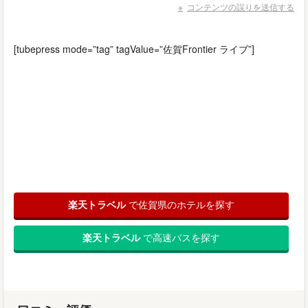
コンテンツの誤りを送信する
[tubepress mode=”tag” tagValue=”佐賀Frontier ライブ”]
楽天トラベル
で佐賀県のホテルを探す
楽天トラベル
で高速バスを探す