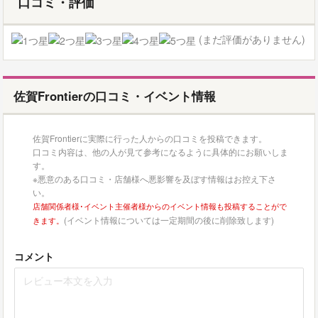
口コミ・評価
(まだ評価がありません)
佐賀Frontierの口コミ・イベント情報
佐賀Frontierに実際に行った人からの口コミを投稿できます。
口コミ内容は、他の人が見て参考になるように具体的にお願いしま
す。
※悪意のある口コミ・店舗様へ悪影響を及ぼす情報はお控え下さ
い。
店舗関係者様･イベント主催者様からのイベント情報も投稿することがで
(イベント情報については一定期間の後に削除致します)
きます。
コメント