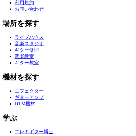
利用規約
お問い合わせ
場所を探す
ライブハウス
音楽スタジオ
ギター修理
音楽教室
ギター教室
機材を探す
エフェクター
ギターアンプ
DTM機材
学ぶ
エレキギター博士