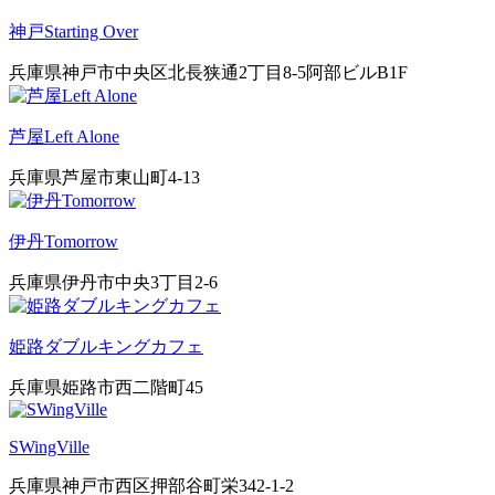
神戸Starting Over
兵庫県神戸市中央区北長狭通2丁目8-5阿部ビルB1F
芦屋Left Alone
兵庫県芦屋市東山町4-13
伊丹Tomorrow
兵庫県伊丹市中央3丁目2-6
姫路ダブルキングカフェ
兵庫県姫路市西二階町45
SWingVille
兵庫県神戸市西区押部谷町栄342-1-2