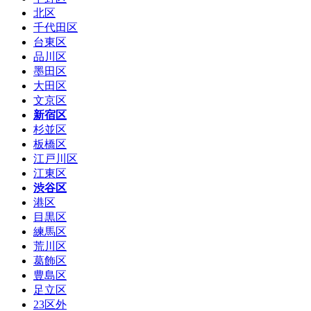
北区
千代田区
台東区
品川区
墨田区
大田区
文京区
新宿区
杉並区
板橋区
江戸川区
江東区
渋谷区
港区
目黒区
練馬区
荒川区
葛飾区
豊島区
足立区
23区外