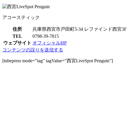
アコースティック
住所
兵庫県西宮市戸田町5-34 レファインド西宮3F
TEL
0798-39-7815
ウェブサイト
オフィシャルHP
コンテンツの誤りを送信する
[tubepress mode=”tag” tagValue=”西宮LiveSpot Penguin”]