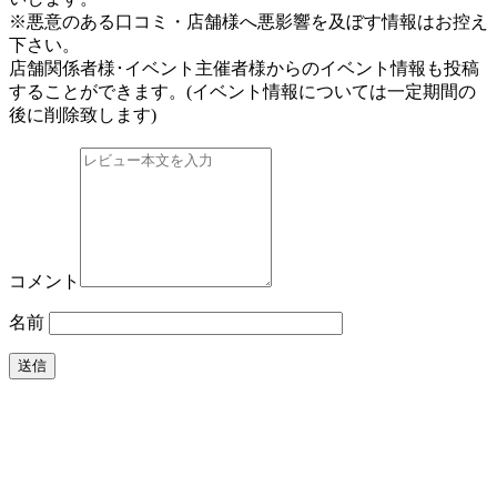
※悪意のある口コミ・店舗様へ悪影響を及ぼす情報はお控え
下さい。
店舗関係者様･イベント主催者様からのイベント情報も投稿
することができます。
(イベント情報については一定期間の
後に削除致します)
コメント
名前