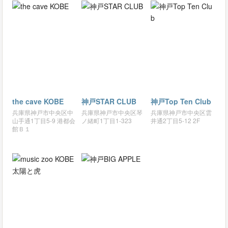
the cave KOBE
神戸STAR CLUB
神戸Top Ten Club
兵庫県神戸市中央区中
兵庫県神戸市中央区琴
兵庫県神戸市中央区雲
山手通1丁目5-9 港都会
ノ緒町1丁目1-323
井通2丁目5-12 2F
館Ｂ１