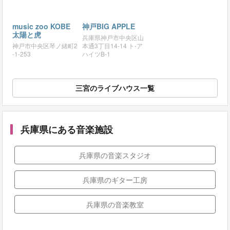
music zoo KOBE
神戸BIG APPLE
太陽と虎
兵庫県神戸市中央区山
神戸市中央区琴ノ緒町2
本通3丁目14-14 ト-ア
-1-253
ハイツB-1
三宮のライブハウス一覧
兵庫県にある音楽施設
兵庫県の音楽スタジオ
兵庫県のギター工房
兵庫県の音楽教室