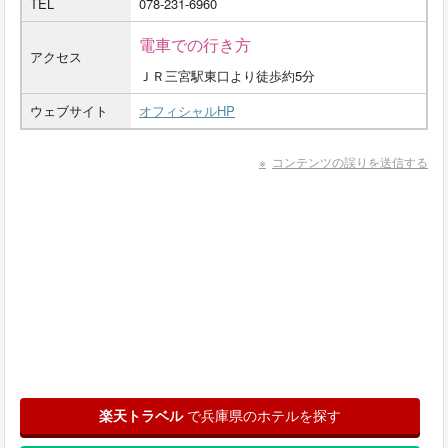
TEL
078-231-6960
電車での行き方
アクセス
ＪＲ三宮駅東口より徒歩約5分
ウェブサイト
オフィシャルHP
コンテンツの誤りを送信する
楽天トラベル
で兵庫県のホテルを探す