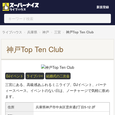
新規登録
ライブハウス
兵庫県
神戸
三宮
神戸Top Ten Club
神戸Top Ten Club
DJイベント
ライブバー
結婚式の二次会
三宮にある、高級感あふれるミニライブ、DJイベント、パーテ
ィースペース。イベントのない日は、ノーチャージで気軽に飲め
ます。
住所
兵庫県神戸市中央区雲井通2丁目5-12 2F