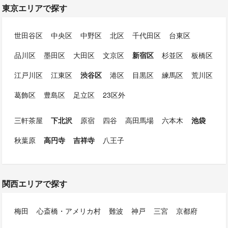
東京エリアで探す
世田谷区
中央区
中野区
北区
千代田区
台東区
品川区
墨田区
大田区
文京区
新宿区
杉並区
板橋区
江戸川区
江東区
渋谷区
港区
目黒区
練馬区
荒川区
葛飾区
豊島区
足立区
23区外
三軒茶屋
下北沢
原宿
四谷
高田馬場
六本木
池袋
秋葉原
高円寺
吉祥寺
八王子
関西エリアで探す
梅田
心斎橋・アメリカ村
難波
神戸
三宮
京都府