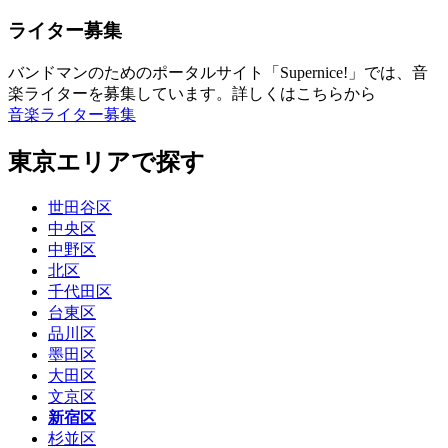
ライター募集
バンドマンのためのポータルサイト「Supernice!」では、音
楽ライターを募集しています。詳しくはこちらから
音楽ライター募集
東京エリアで探す
世田谷区
中央区
中野区
北区
千代田区
台東区
品川区
墨田区
大田区
文京区
新宿区
杉並区