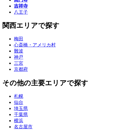
吉祥寺
八王子
関西エリアで探す
梅田
心斎橋・アメリカ村
難波
神戸
三宮
京都府
その他の主要エリアで探す
札幌
仙台
埼玉県
千葉県
横浜
名古屋市