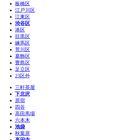
板橋区
江戸川区
江東区
渋谷区
港区
目黒区
練馬区
荒川区
葛飾区
豊島区
足立区
23区外
三軒茶屋
下北沢
原宿
四谷
高田馬場
六本木
池袋
秋葉原
高円寺