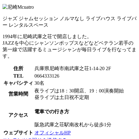
ジャズ
ジャムセッション
ノルマなし
ライブハウス
ライブバ
ー
レンタルスペース
1994年に尼崎武庫之荘で開店しました。
JAZZを中心にシャンソンポップスなどなどベテラン若手の
第一線で活躍するミュージシャンが毎日ライブを行なってま
す。
住所
兵庫県尼崎市南武庫之荘1-14-20 2F
TEL
0664333126
キャパシティ
30名
夜ライブは18：30開店、19：00演奏開始
営業時間
昼ライブは土日祝不定期
電車での行き方
アクセス
阪急武庫之荘駅南改札から徒歩1分
ウェブサイト
オフィシャルHP