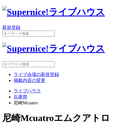
新規登録
ライブ会場の新規登録
掲載内容の変更
ライブハウス
兵庫県
尼崎Mcuatro
尼崎Mcuatro
エムクアトロ