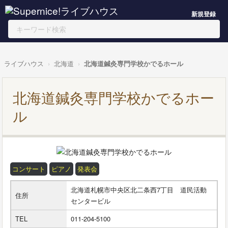
新規登録
ライブハウス
北海道
北海道鍼灸専門学校かでるホール
北海道鍼灸専門学校かでるホー
ル
コンサート
ピアノ
発表会
北海道札幌市中央区北二条西7丁目 道民活動
住所
センタービル
TEL
011-204-5100