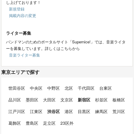
し上げております！
新規登録
掲載内容の変更
ライター募集
バンドマンのためのポータルサイト「Supernice!」では、音楽ライタ
ーを募集しています。詳しくはこちらから
音楽ライター募集
東京エリアで探す
世田谷区
中央区
中野区
北区
千代田区
台東区
品川区
墨田区
大田区
文京区
新宿区
杉並区
板橋区
江戸川区
江東区
渋谷区
港区
目黒区
練馬区
荒川区
葛飾区
豊島区
足立区
23区外