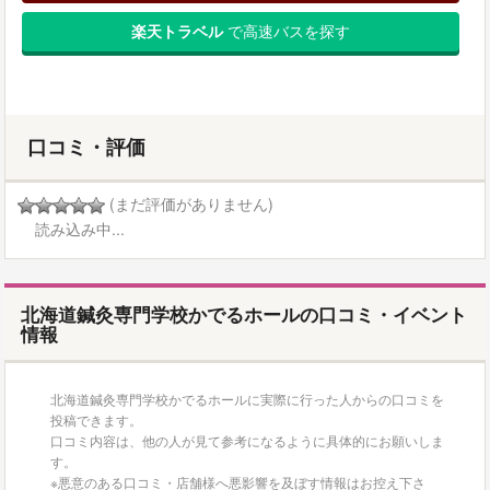
楽天トラベル
で高速バスを探す
口コミ・評価
(まだ評価がありません)
読み込み中...
北海道鍼灸専門学校かでるホールの口コミ・イベント
情報
北海道鍼灸専門学校かでるホールに実際に行った人からの口コミを
投稿できます。
口コミ内容は、他の人が見て参考になるように具体的にお願いしま
す。
※悪意のある口コミ・店舗様へ悪影響を及ぼす情報はお控え下さ