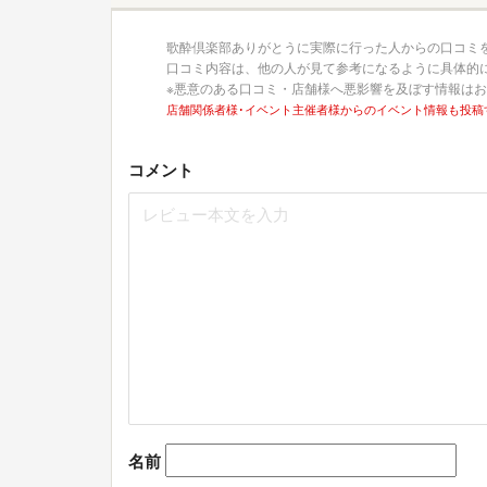
歌酔倶楽部ありがとうに実際に行った人からの口コミ
口コミ内容は、他の人が見て参考になるように具体的
※悪意のある口コミ・店舗様へ悪影響を及ぼす情報は
店舗関係者様･イベント主催者様からのイベント情報も投稿
コメント
名前