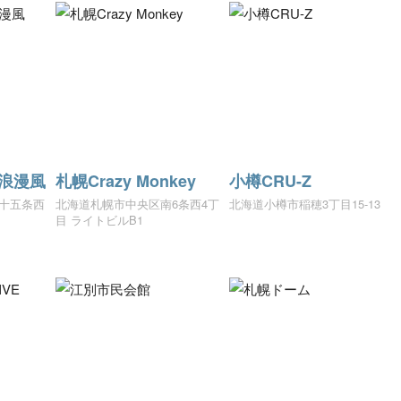
r 浪漫風
札幌Crazy Monkey
小樽CRU-Z
十五条西
北海道札幌市中央区南6条西4丁
北海道小樽市稲穂3丁目15-13
目 ライトビルB1