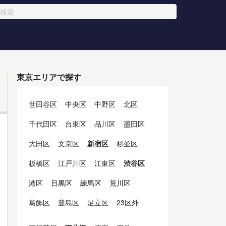
東京エリアで探す
世田谷区
中央区
中野区
北区
千代田区
台東区
品川区
墨田区
大田区
文京区
新宿区
杉並区
板橋区
江戸川区
江東区
渋谷区
港区
目黒区
練馬区
荒川区
葛飾区
豊島区
足立区
23区外