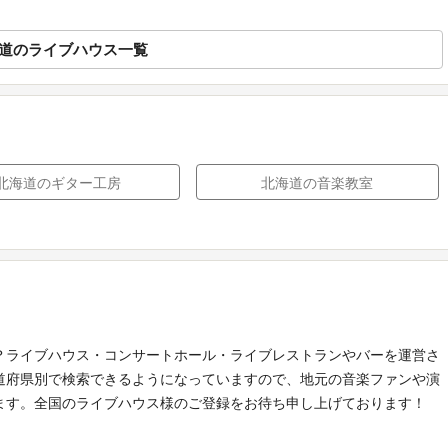
道のライブハウス一覧
北海道のギター工房
北海道の音楽教室
？ライブハウス・コンサートホール・ライブレストランやバーを運営さ
道府県別で検索できるようになっていますので、地元の音楽ファンや演
ます。全国のライブハウス様のご登録をお待ち申し上げております！