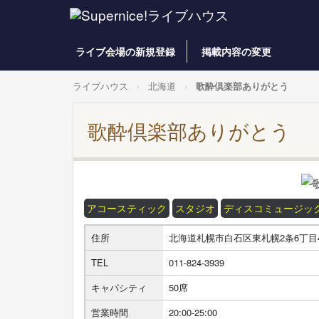
ライブ会場の新規登録
掲載内容の変更
ライブハウス
北海道
歌酔倶楽部ありがとう
歌酔倶楽部ありがとう
アコースティック
スタジオ
ディスコミュージッ
住所
北海道札幌市白石区東札幌2条6丁目4
TEL
011-824-3939
キャパシティ
50席
営業時間
20:00-25:00