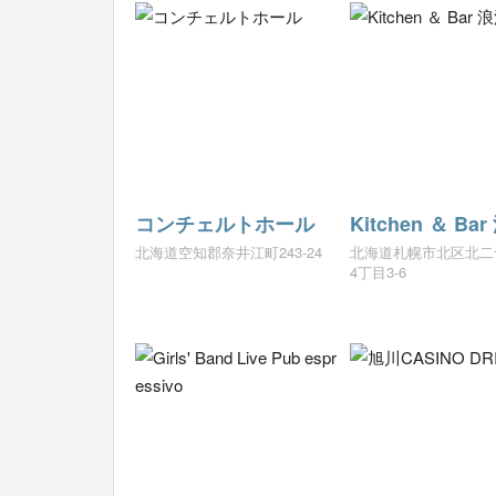
コンチェルトホール
Kitchen ＆ Ba
北海道空知郡奈井江町243-24
北海道札幌市北区北二
4丁目3-6