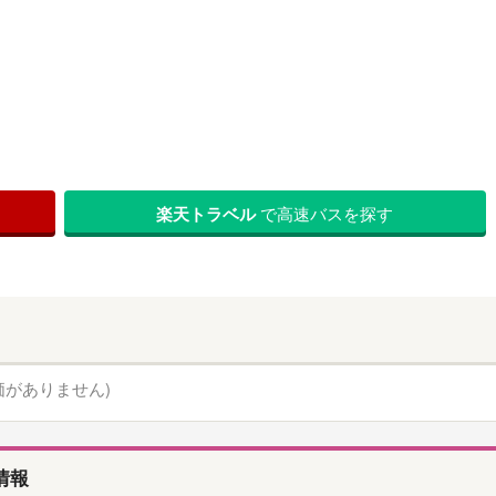
楽天トラベル
で高速バスを探す
価がありません)
情報