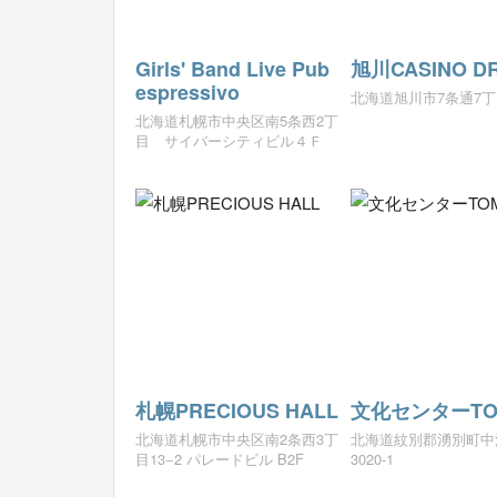
Girls' Band Live Pub
旭川CASINO DR
espressivo
北海道旭川市7条通7丁目
北海道札幌市中央区南5条西2丁
目 サイバーシティビル４Ｆ
札幌PRECIOUS HALL
文化センターTO
北海道札幌市中央区南2条西3丁
北海道紋別郡湧別町中
目13−2 パレードビル B2F
3020-1