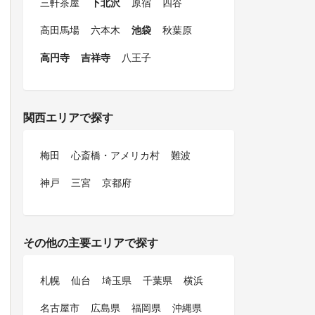
三軒茶屋
下北沢
原宿
四谷
高田馬場
六本木
池袋
秋葉原
高円寺
吉祥寺
八王子
関西エリアで探す
梅田
心斎橋・アメリカ村
難波
神戸
三宮
京都府
その他の主要エリアで探す
札幌
仙台
埼玉県
千葉県
横浜
名古屋市
広島県
福岡県
沖縄県