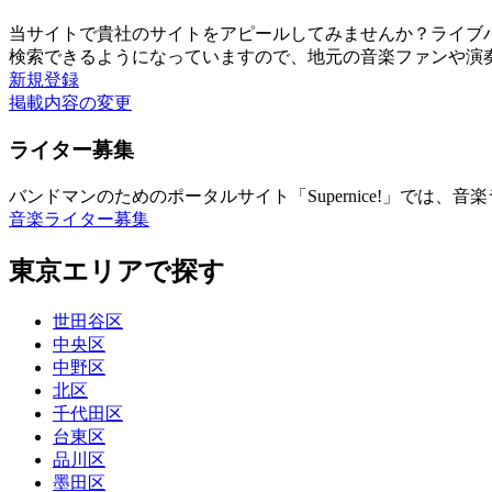
当サイトで貴社のサイトをアピールしてみませんか？ライブ
検索できるようになっていますので、地元の音楽ファンや演
新規登録
掲載内容の変更
ライター募集
バンドマンのためのポータルサイト「Supernice!」では
音楽ライター募集
東京エリアで探す
世田谷区
中央区
中野区
北区
千代田区
台東区
品川区
墨田区