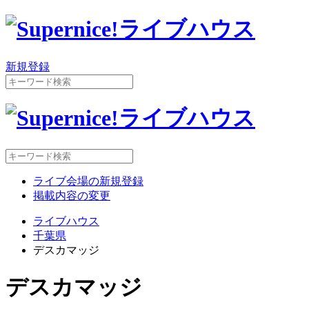
新規登録
ライブ会場の新規登録
掲載内容の変更
ライブハウス
千葉県
デスカマッジ
デスカマッジ