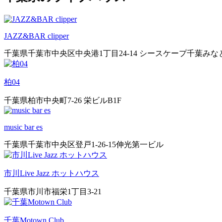
JAZZ&BAR clipper
千葉県千葉市中央区中央港1丁目24-14 シースケープ千葉みなと
柏04
千葉県柏市中央町7-26 栄ビルB1F
music bar es
千葉県千葉市中央区登戸1-26-15伸光第一ビル
市川Live Jazz ホットハウス
千葉県市川市福栄1丁目3-21
千葉Motown Club