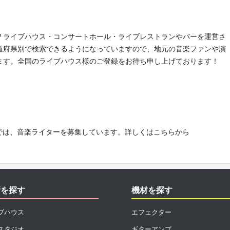
？ライブハウス・コンサートホール・ライブレストランやバーを運営さ
道府県別で検索できるようになっていますので、地元の音楽ファンや演
ます。全国のライブハウス様のご登録をお待ち申し上げております！
e!」では、音楽ライターを募集しています。詳しくはこちらから
所を探す
機材を探す
ブハウス
エフェクター
スタジオ
ギターアンプ