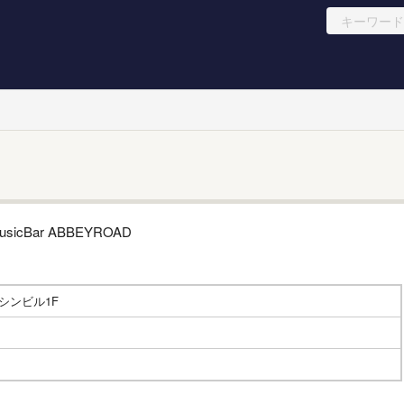
シンビル1F