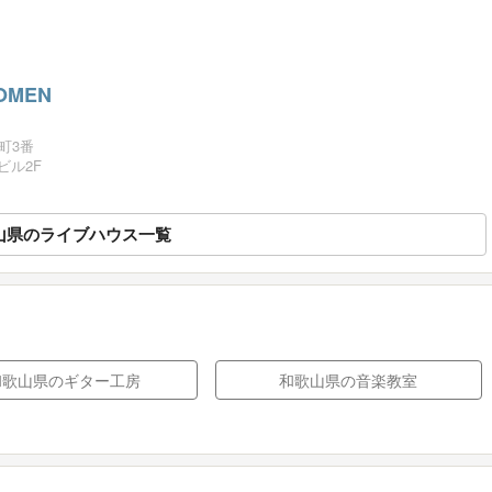
MOMEN
町3番
ビル2F
山県のライブハウス一覧
和歌山県のギター工房
和歌山県の音楽教室