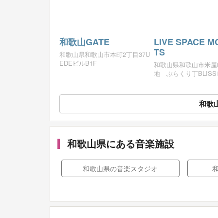
和歌山GATE
LIVE SPACE 
TS
和歌山県和歌山市本町2丁目37U
EDEビルB1F
和歌山県和歌山市米屋
地 ぶらくり丁BLISS
和歌
和歌山県にある音楽施設
和歌山県の音楽スタジオ