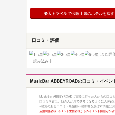
楽天トラベル
で和歌山県のホテルを探す
口コミ・評価
(まだ評
読み込み中...
MusicBar ABBEYROADの口コミ・イベ
MusicBar ABBEYROADに実際に行った人からの
口コミ内容は、他の人が見て参考になるように具体的
※悪意のある口コミ・店舗様へ悪影響を及ぼす情報は
店舗関係者様･イベント主催者様からのイベント情報も投稿