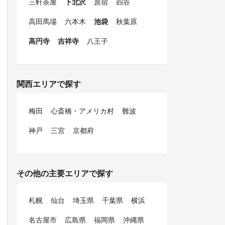
三軒茶屋
下北沢
原宿
四谷
高田馬場
六本木
池袋
秋葉原
高円寺
吉祥寺
八王子
関西エリアで探す
梅田
心斎橋・アメリカ村
難波
神戸
三宮
京都府
その他の主要エリアで探す
札幌
仙台
埼玉県
千葉県
横浜
名古屋市
広島県
福岡県
沖縄県