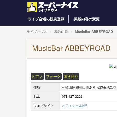
ライブ会場の新規登録
掲載内容の変更
ライブハウス
和歌山県
MusicBar ABBEYROAD
MusicBar ABBEYROAD
ピアノ
フォーク
弾き語り
住所
和歌山県和歌山市あろち23番地ユウ
TEL
073-427-2202
ウェブサイト
オフィシャルHP