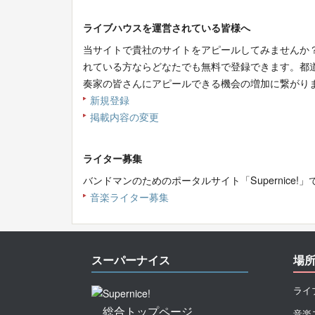
ライブハウスを運営されている皆様へ
当サイトで貴社のサイトをアピールしてみませんか
れている方ならどなたでも無料で登録できます。都
奏家の皆さんにアピールできる機会の増加に繋がり
新規登録
掲載内容の変更
ライター募集
バンドマンのためのポータルサイト「Supernic
音楽ライター募集
スーパーナイス
場
ライ
総合トップページ
音楽