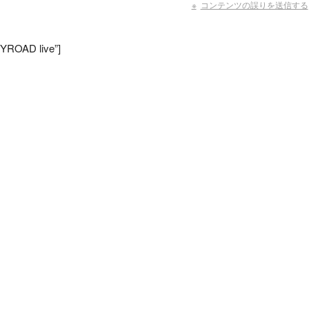
コンテンツの誤りを送信する
YROAD live”]