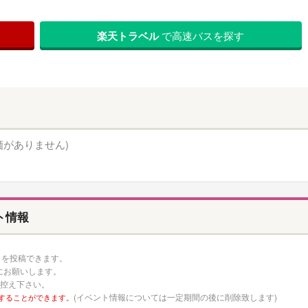
楽天トラベル
で高速バスを探す
価がありません)
ント情報
口コミを投稿できます。
にお願いします。
お控え下さい。
(イベント情報については一定期間の後に削除致します)
することができます。