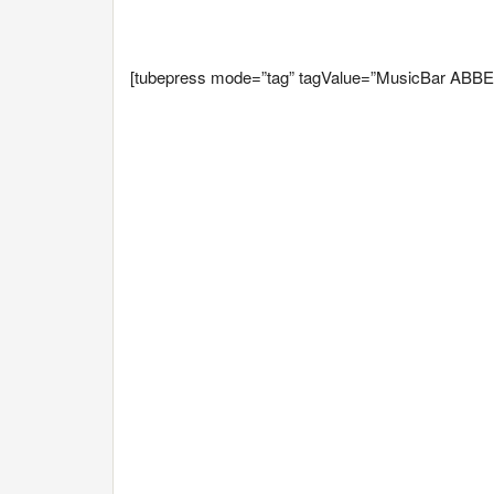
[tubepress mode=”tag” tagValue=”MusicBar ABBE