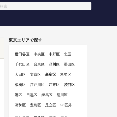
東京エリアで探す
世田谷区
中央区
中野区
北区
千代田区
台東区
品川区
墨田区
大田区
文京区
新宿区
杉並区
板橋区
江戸川区
江東区
渋谷区
港区
目黒区
練馬区
荒川区
葛飾区
豊島区
足立区
23区外