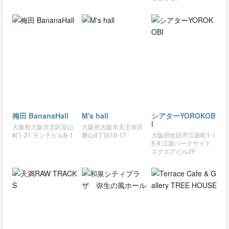
梅田 BananaHall
M's hall
シアターYOROKOB
I
大阪府大阪市北区堂山
大阪府大阪市天王寺区
町1-21 モンテビルB-1
勝山4丁目10-17
大阪府吹田市江坂町1-1
8-8 江坂パークサイド
スクエアビル2F