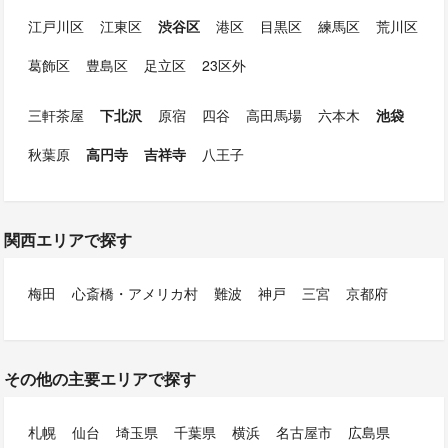
江戸川区
江東区
渋谷区
港区
目黒区
練馬区
荒川区
葛飾区
豊島区
足立区
23区外
三軒茶屋
下北沢
原宿
四谷
高田馬場
六本木
池袋
秋葉原
高円寺
吉祥寺
八王子
関西エリアで探す
梅田
心斎橋・アメリカ村
難波
神戸
三宮
京都府
その他の主要エリアで探す
札幌
仙台
埼玉県
千葉県
横浜
名古屋市
広島県