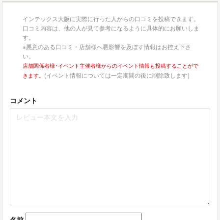
インテックス大阪に実際に行った人からの口コミを投稿できます。
口コミ内容は、他の人が見て参考になるように具体的にお願いしま
す。
※悪意のある口コミ・店舗様へ悪影響を及ぼす情報はお控え下さ
い。
店舗関係者様･イベント主催者様からのイベント情報も投稿することがで
(イベント情報については一定期間の後に削除致します)
きます。
コメント
名前