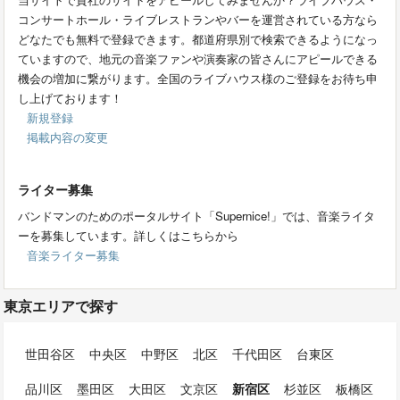
コンサートホール・ライブレストランやバーを運営されている方なら
どなたでも無料で登録できます。都道府県別で検索できるようになっ
ていますので、地元の音楽ファンや演奏家の皆さんにアピールできる
機会の増加に繋がります。全国のライブハウス様のご登録をお待ち申
し上げております！
新規登録
掲載内容の変更
ライター募集
バンドマンのためのポータルサイト「Supernice!」では、音楽ライタ
ーを募集しています。詳しくはこちらから
音楽ライター募集
東京エリアで探す
世田谷区
中央区
中野区
北区
千代田区
台東区
品川区
墨田区
大田区
文京区
新宿区
杉並区
板橋区