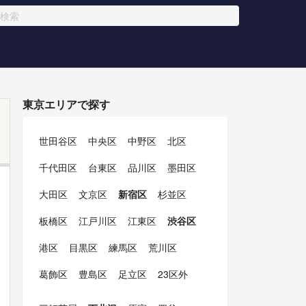
東京エリアで探す
世田谷区
中央区
中野区
北区
千代田区
台東区
品川区
墨田区
大田区
文京区
新宿区
杉並区
板橋区
江戸川区
江東区
渋谷区
港区
目黒区
練馬区
荒川区
葛飾区
豊島区
足立区
23区外