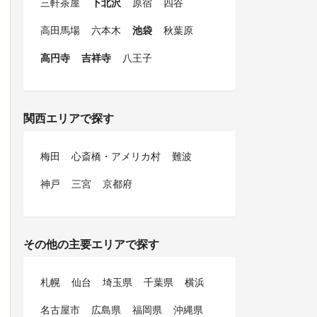
三軒茶屋
下北沢
原宿
四谷
高田馬場
六本木
池袋
秋葉原
高円寺
吉祥寺
八王子
関西エリアで探す
梅田
心斎橋・アメリカ村
難波
神戸
三宮
京都府
その他の主要エリアで探す
札幌
仙台
埼玉県
千葉県
横浜
名古屋市
広島県
福岡県
沖縄県