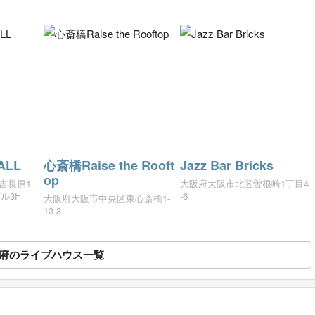
ALL
心斎橋Raise the Rooft
Jazz Bar Bricks
op
吉長原1
大阪府大阪市北区曽根崎1丁目4
ル3F
-6
大阪府大阪市中央区東心斎橋1-
13-3
府のライブハウス一覧