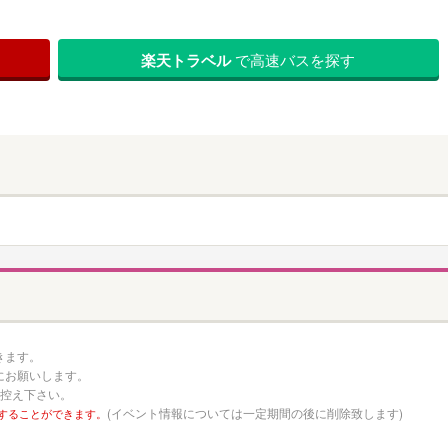
楽天トラベル
で高速バスを探す
きます。
にお願いします。
お控え下さい。
(イベント情報については一定期間の後に削除致します)
することができます。