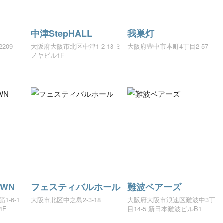
中津StepHALL
我巣灯
209
大阪府大阪市北区中津1-2-18 ミ
大阪府豊中市本町4丁目2-57
ノヤビル1F
OWN
フェスティバルホール
難波ベアーズ
-6-1
大阪市北区中之島2-3-18
大阪府大阪市浪速区難波中3丁
4F
目14-5 新日本難波ビルB1