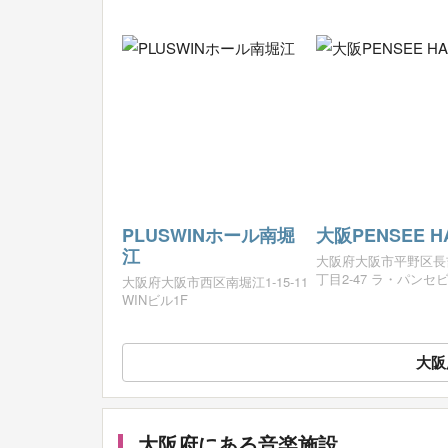
PLUSWINホール南堀
大阪PENSEE H
江
大阪府大阪市平野区長
丁目2-47 ラ・パンセビ
大阪府大阪市西区南堀江1-15-11
WINビル1F
大阪
大阪府にある音楽施設