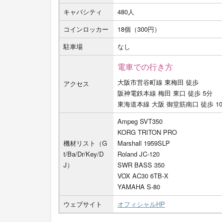
キャパシティ
480人
コインロッカー
18個（300円）
駐車場
なし
電車での行き方
大阪市営谷町線 東梅田 徒歩
アクセス
阪神電鉄本線 梅田 東口 徒歩 5分
東海道本線 大阪 御堂筋南口 徒歩 1
Ampeg SVT350
KORG TRITON PRO
機材リスト（G
Marshall 1959SLP
t/Ba/Dr/Key/D
Roland JC-120
J）
SWR BASS 350
VOX AC30 6TB-X
YAMAHA S-80
ウェブサイト
オフィシャルHP