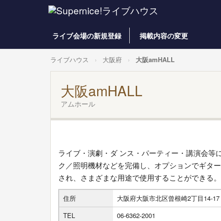
ライブ会場の新規登録
掲載内容の変更
ライブハウス
大阪府
大阪amHALL
大阪amHALL
アムホール
ライブ・演劇・ダ ンス・パーティー・講演会等
ク／照明機材などを完備し、オプションでギター
され、さまざまな用途で使用することができる。
住所
大阪府大阪市北区曾根崎2丁目14-17 C
TEL
06-6362-2001