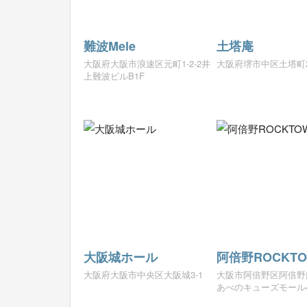
難波Mele
土塔庵
大阪府大阪市浪速区元町1-2-2井
大阪府堺市中区土塔町2
上難波ビルB1F
大阪城ホール
阿倍野ROCKT
大阪府大阪市中央区大阪城3-1
大阪市阿倍野区阿倍野筋1
あべのキューズモール