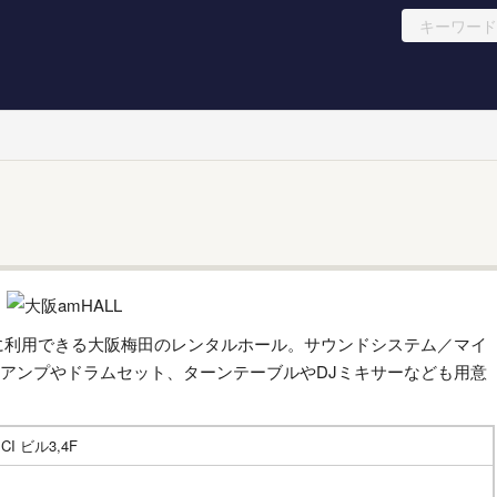
に利用できる大阪梅田のレンタルホール。サウンドシステム／マイ
アンプやドラムセット、ターンテーブルやDJミキサーなども用意
I ビル3,4F