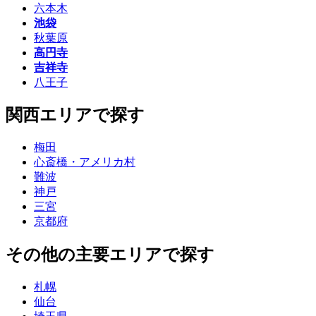
六本木
池袋
秋葉原
高円寺
吉祥寺
八王子
関西エリアで探す
梅田
心斎橋・アメリカ村
難波
神戸
三宮
京都府
その他の主要エリアで探す
札幌
仙台