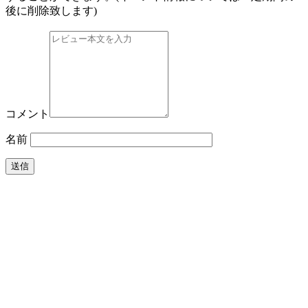
後に削除致します)
コメント
名前