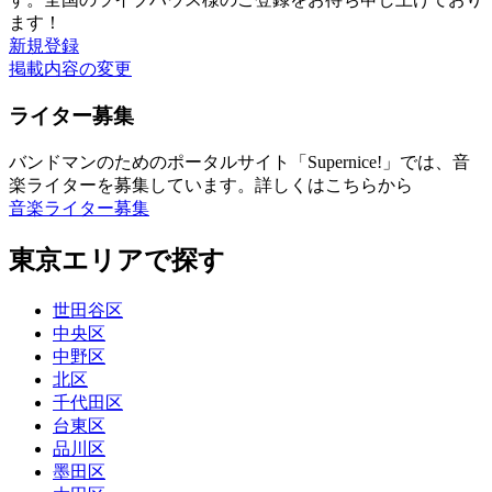
ます！
新規登録
掲載内容の変更
ライター募集
バンドマンのためのポータルサイト「Supernice!」では、音
楽ライターを募集しています。詳しくはこちらから
音楽ライター募集
東京エリアで探す
世田谷区
中央区
中野区
北区
千代田区
台東区
品川区
墨田区