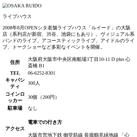
ライブハウス
2008年8月OPENシタ老舗ライブハウス「ルイード」の大阪
店（系列店が新宿、渋谷、池袋にもあり）。ヴィジュアル系
バンドのライブ、アコースティックライブ、アイドルのライ
ブ、トークショーなど多彩なイベントを開催。
大阪府大阪市中央区南船場3丁目10-11 D plus 心
住所
斎橋 B1
TEL
06-6252-8301
キャパシ
300人
ティ
コインロ
30個（200円）
ッカー
駐車場
なし
電車での行き方
アクセス
大阪市営地下鉄 御堂筋線 長堀鶴見緑地線 「心