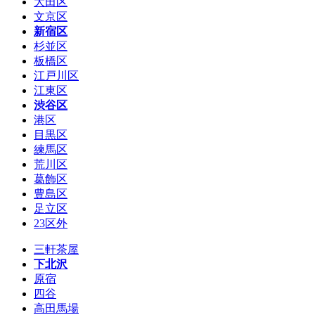
大田区
文京区
新宿区
杉並区
板橋区
江戸川区
江東区
渋谷区
港区
目黒区
練馬区
荒川区
葛飾区
豊島区
足立区
23区外
三軒茶屋
下北沢
原宿
四谷
高田馬場