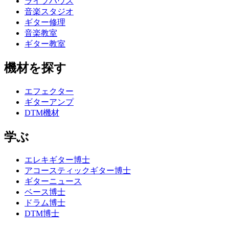
ライブハウス
音楽スタジオ
ギター修理
音楽教室
ギター教室
機材を探す
エフェクター
ギターアンプ
DTM機材
学ぶ
エレキギター博士
アコースティックギター博士
ギターニュース
ベース博士
ドラム博士
DTM博士