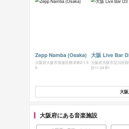
Zepp Namba (Osaka)
大阪 Live Bar D
大阪府大阪市浪速区敷津東2-1-3
大阪府大阪市淀川区西
9
目11-24 B1
大阪
大阪府にある音楽施設