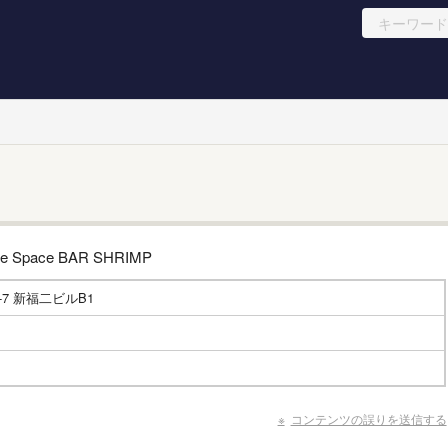
7 新福二ビルB1
コンテンツの誤りを送信する