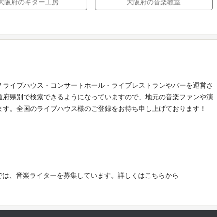
大阪府のギター工房
大阪府の音楽教室
？ライブハウス・コンサートホール・ライブレストランやバーを運営さ
道府県別で検索できるようになっていますので、地元の音楽ファンや演
ます。全国のライブハウス様のご登録をお待ち申し上げております！
e!」では、音楽ライターを募集しています。詳しくはこちらから