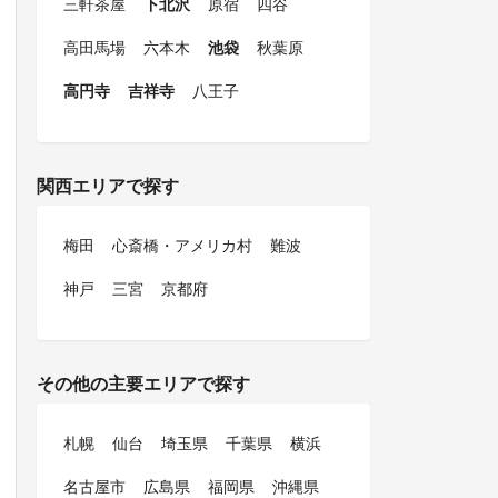
三軒茶屋
下北沢
原宿
四谷
高田馬場
六本木
池袋
秋葉原
高円寺
吉祥寺
八王子
関西エリアで探す
梅田
心斎橋・アメリカ村
難波
神戸
三宮
京都府
その他の主要エリアで探す
札幌
仙台
埼玉県
千葉県
横浜
名古屋市
広島県
福岡県
沖縄県