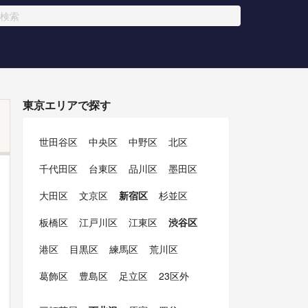
東京エリアで探す
世田谷区
中央区
中野区
北区
千代田区
台東区
品川区
墨田区
大田区
文京区
新宿区
杉並区
板橋区
江戸川区
江東区
渋谷区
港区
目黒区
練馬区
荒川区
葛飾区
豊島区
足立区
23区外