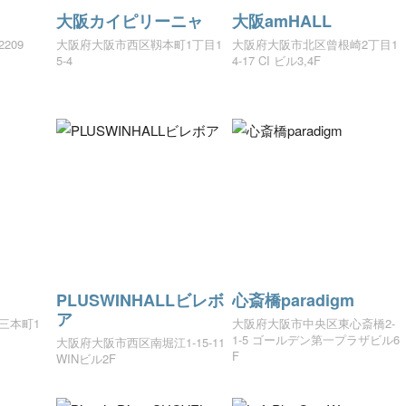
大阪カイピリーニャ
大阪amHALL
209
大阪府大阪市西区靱本町1丁目1
大阪府大阪市北区曾根崎2丁目1
5-4
4-17 CI ビル3,4F
PLUSWINHALLビレボ
心斎橋paradigm
ア
三本町1
大阪府大阪市中央区東心斎橋2-
1-5 ゴールデン第一プラザビル6
大阪府大阪市西区南堀江1-15-11
F
WINビル2F