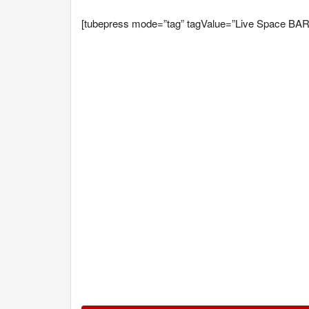
[tubepress mode=”tag” tagValue=”Live Space BA