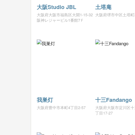
大阪Studio JBL
土塔庵
大阪府大阪市福島区大開1-15-32
大阪府堺市中区土塔町2
阪神レジャービル1番館7Ｆ
我巣灯
十三Fandango
大阪府豊中市本町4丁目2-57
大阪府大阪市淀川区十
丁目17-27