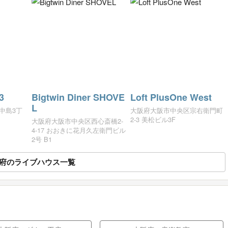
3
Bigtwin Diner SHOVE
Loft PlusOne West
L
中島3丁
大阪府大阪市中央区宗右衛門町
2-3 美松ビル3F
大阪府大阪市中央区西心斎橋2-
4-17 おおきに花月久左衛門ビル
2号 B1
府のライブハウス一覧