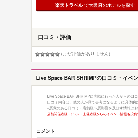
楽天トラベル
で大阪府のホテルを探す
口コミ・評価
(まだ評価がありません)
Live Space BAR SHRIMPの口コミ・イ
Live Space BAR SHRIMPに実際に行った人から
口コミ内容は、他の人が見て参考になるように具体的
※悪意のある口コミ・店舗様へ悪影響を及ぼす情報は
店舗関係者様･イベント主催者様からのイベント情報も投稿
コメント