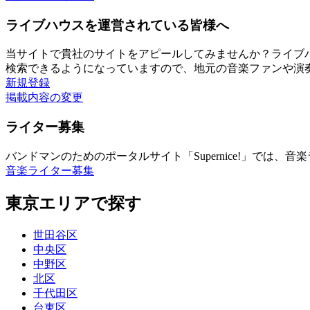
ライブハウスを運営されている皆様へ
当サイトで貴社のサイトをアピールしてみませんか？ライブ
検索できるようになっていますので、地元の音楽ファンや演
新規登録
掲載内容の変更
ライター募集
バンドマンのためのポータルサイト「Supernice!」では
音楽ライター募集
東京エリアで探す
世田谷区
中央区
中野区
北区
千代田区
台東区