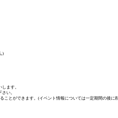
)
いします。
下さい。
することができます。
(イベント情報については一定期間の後に削