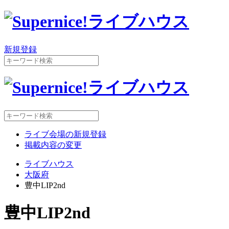
新規登録
ライブ会場の新規登録
掲載内容の変更
ライブハウス
大阪府
豊中LIP2nd
豊中LIP2nd