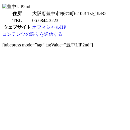
住所
大阪府豊中市桜の町6-10-3 TsビルB2
TEL
06-6844-3223
ウェブサイト
オフィシャルHP
コンテンツの誤りを送信する
[tubepress mode=”tag” tagValue=”豊中LIP2nd”]