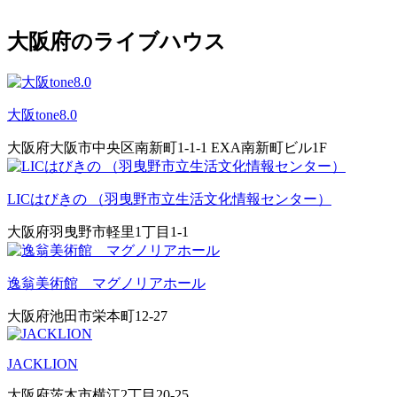
大阪府のライブハウス
大阪tone8.0
大阪府大阪市中央区南新町1-1-1 EXA南新町ビル1F
LICはびきの （羽曳野市立生活文化情報センター）
大阪府羽曳野市軽里1丁目1-1
逸翁美術館 マグノリアホール
大阪府池田市栄本町12-27
JACKLION
大阪府茨木市横江2丁目20-25