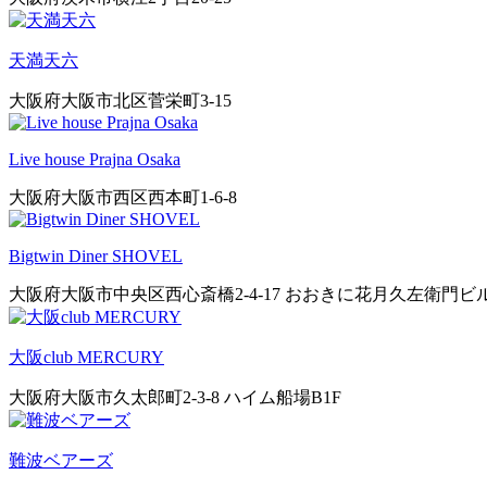
天満天六
大阪府大阪市北区菅栄町3-15
Live house Prajna Osaka
大阪府大阪市西区西本町1-6-8
Bigtwin Diner SHOVEL
大阪府大阪市中央区西心斎橋2-4-17 おおきに花月久左衛門ビル2
大阪club MERCURY
大阪府大阪市久太郎町2-3-8 ハイム船場B1F
難波ベアーズ