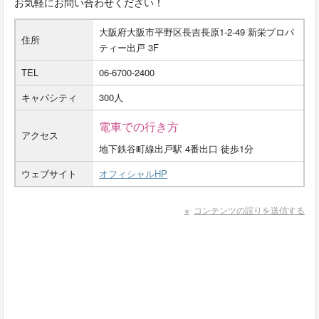
お気軽にお問い合わせください！
大阪府大阪市平野区長吉長原1-2-49 新栄プロパ
住所
ティー出戸 3F
TEL
06-6700-2400
キャパシティ
300人
電車での行き方
アクセス
地下鉄谷町線出戸駅 4番出口 徒歩1分
ウェブサイト
オフィシャルHP
コンテンツの誤りを送信する