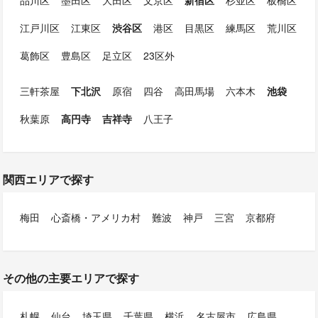
江戸川区
江東区
渋谷区
港区
目黒区
練馬区
荒川区
葛飾区
豊島区
足立区
23区外
三軒茶屋
下北沢
原宿
四谷
高田馬場
六本木
池袋
秋葉原
高円寺
吉祥寺
八王子
関西エリアで探す
梅田
心斎橋・アメリカ村
難波
神戸
三宮
京都府
その他の主要エリアで探す
札幌
仙台
埼玉県
千葉県
横浜
名古屋市
広島県