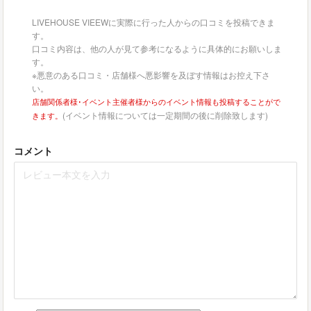
LIVEHOUSE VIEEWに実際に行った人からの口コミを投稿できま
す。
口コミ内容は、他の人が見て参考になるように具体的にお願いしま
す。
※悪意のある口コミ・店舗様へ悪影響を及ぼす情報はお控え下さ
い。
店舗関係者様･イベント主催者様からのイベント情報も投稿することがで
(イベント情報については一定期間の後に削除致します)
きます。
コメント