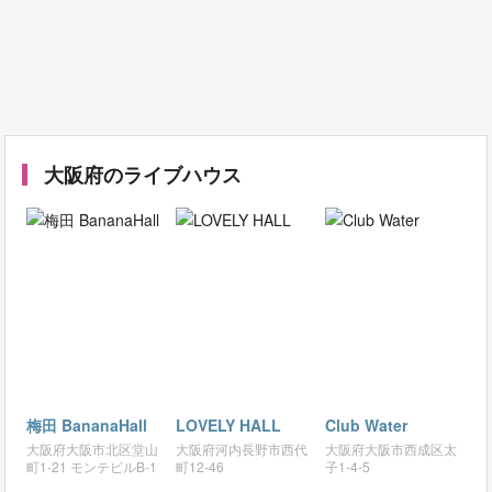
大阪府のライブハウス
梅田 BananaHall
LOVELY HALL
Club Water
大阪府大阪市北区堂山
大阪府河内長野市西代
大阪府大阪市西成区太
町1-21 モンテビルB-1
町12-46
子1-4-5