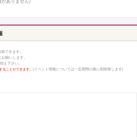
価がありません)
報
を投稿できます。
にお願いします。
お控え下さい。
(イベント情報については一定期間の後に削除致します)
することができます。