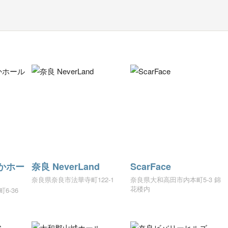
かホー
奈良 NeverLand
ScarFace
奈良県奈良市法華寺町122-1
奈良県大和高田市内本町5-3 錦
花楼内
6-36