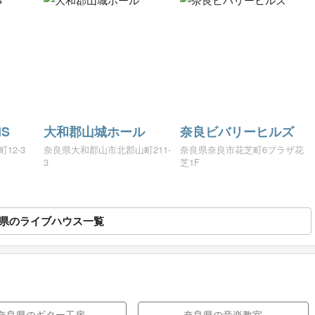
IS
大和郡山城ホール
奈良ビバリーヒルズ
町12-3
奈良県大和郡山市北郡山町211-
奈良県奈良市花芝町6プラザ花
3
芝1F
県のライブハウス一覧
奈良県のギター工房
奈良県の音楽教室