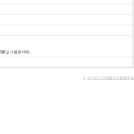
田駅より徒歩10分。
コンテンツの誤りを送信する