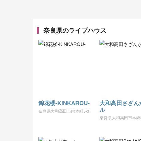
奈良県のライブハウス
錦花楼-KINKAROU-
大和高田さざん
ル
奈良県大和高田市内本町5-3
奈良県大和高田市本郷町