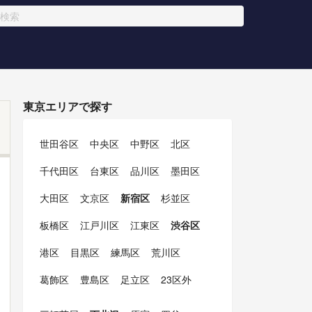
東京エリアで探す
世田谷区
中央区
中野区
北区
千代田区
台東区
品川区
墨田区
大田区
文京区
新宿区
杉並区
板橋区
江戸川区
江東区
渋谷区
港区
目黒区
練馬区
荒川区
葛飾区
豊島区
足立区
23区外