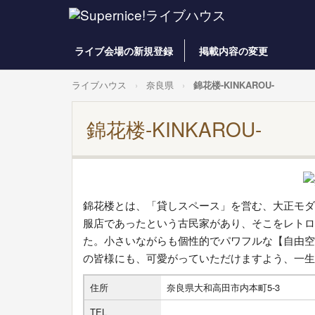
ライブ会場の新規登録
掲載内容の変更
ライブハウス
奈良県
錦花楼-KINKAROU-
錦花楼-KINKAROU-
錦花楼とは、「貸しスペース」を営む、大正モダ
服店であったという古民家があり、そこをレトロ
た。小さいながらも個性的でパワフルな【自由空
の皆様にも、可愛がっていただけますよう、一生
住所
奈良県大和高田市内本町5-3
TEL