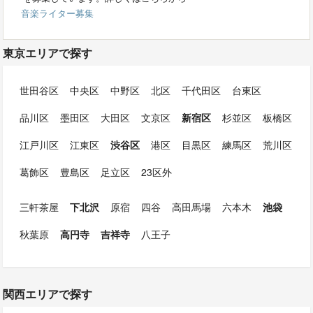
音楽ライター募集
東京エリアで探す
世田谷区
中央区
中野区
北区
千代田区
台東区
品川区
墨田区
大田区
文京区
新宿区
杉並区
板橋区
江戸川区
江東区
渋谷区
港区
目黒区
練馬区
荒川区
葛飾区
豊島区
足立区
23区外
三軒茶屋
下北沢
原宿
四谷
高田馬場
六本木
池袋
秋葉原
高円寺
吉祥寺
八王子
関西エリアで探す