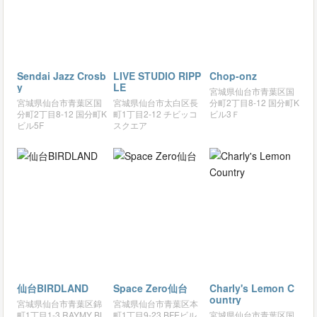
Sendai Jazz Crosb
LIVE STUDIO RIPP
Chop-onz
y
LE
宮城県仙台市青葉区国
宮城県仙台市青葉区国
宮城県仙台市太白区長
分町2丁目8-12 国分町K
分町2丁目8-12 国分町K
町1丁目2-12 チビッコ
ビル3Ｆ
ビル5F
スクエア
仙台BIRDLAND
Space Zero仙台
Charly's Lemon C
ountry
宮城県仙台市青葉区錦
宮城県仙台市青葉区本
町1丁目1-3 RAYMY BL
町1丁目9-23 BFEビル
宮城県仙台市青葉区国