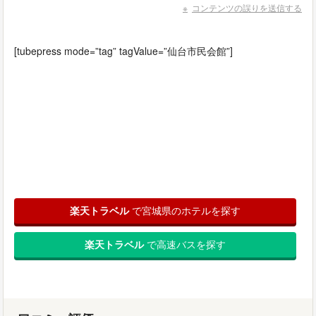
コンテンツの誤りを送信する
[tubepress mode=”tag” tagValue=”仙台市民会館”]
楽天トラベル
で宮城県のホテルを探す
楽天トラベル
で高速バスを探す