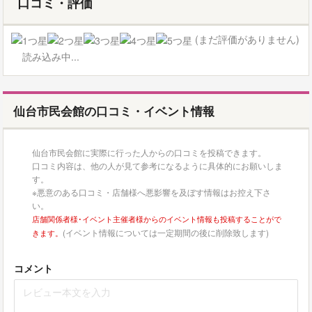
口コミ・評価
(まだ評価がありません)
読み込み中...
仙台市民会館の口コミ・イベント情報
仙台市民会館に実際に行った人からの口コミを投稿できます。
口コミ内容は、他の人が見て参考になるように具体的にお願いしま
す。
※悪意のある口コミ・店舗様へ悪影響を及ぼす情報はお控え下さ
い。
店舗関係者様･イベント主催者様からのイベント情報も投稿することがで
(イベント情報については一定期間の後に削除致します)
きます。
コメント