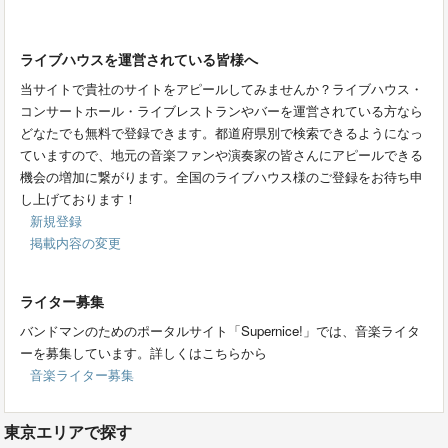
ライブハウスを運営されている皆様へ
当サイトで貴社のサイトをアピールしてみませんか？ライブハウス・
コンサートホール・ライブレストランやバーを運営されている方なら
どなたでも無料で登録できます。都道府県別で検索できるようになっ
ていますので、地元の音楽ファンや演奏家の皆さんにアピールできる
機会の増加に繋がります。全国のライブハウス様のご登録をお待ち申
し上げております！
新規登録
掲載内容の変更
ライター募集
バンドマンのためのポータルサイト「Supernice!」では、音楽ライタ
ーを募集しています。詳しくはこちらから
音楽ライター募集
東京エリアで探す