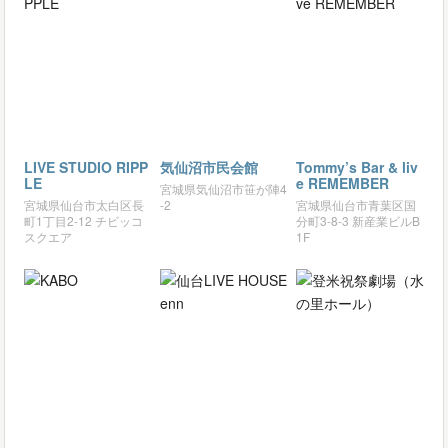
LIVE STUDIO RIPP
気仙沼市民会館
Tommy’s Bar & liv
LE
e REMEMBER
宮城県気仙沼市笹が陣4
宮城県仙台市太白区長
-2
宮城県仙台市青葉区国
町1丁目2-12 チビッコ
分町3-8-3 新産業ビルB
スクエア
1F