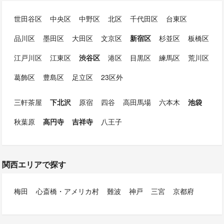
世田谷区
中央区
中野区
北区
千代田区
台東区
品川区
墨田区
大田区
文京区
新宿区
杉並区
板橋区
江戸川区
江東区
渋谷区
港区
目黒区
練馬区
荒川区
葛飾区
豊島区
足立区
23区外
三軒茶屋
下北沢
原宿
四谷
高田馬場
六本木
池袋
秋葉原
高円寺
吉祥寺
八王子
関西エリアで探す
梅田
心斎橋・アメリカ村
難波
神戸
三宮
京都府