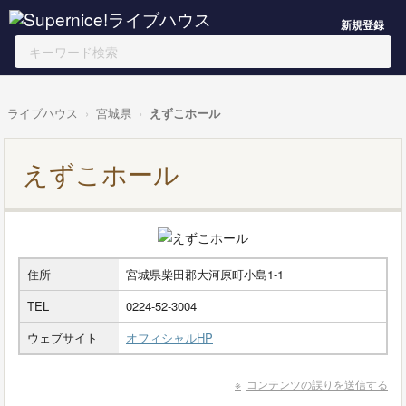
新規登録
ライブハウス
宮城県
えずこホール
えずこホール
住所
宮城県柴田郡大河原町小島1-1
TEL
0224-52-3004
ウェブサイト
オフィシャルHP
コンテンツの誤りを送信する