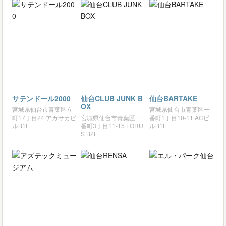
サテンドール2000
仙台CLUB JUNK B
仙台BARTAKE
OX
宮城県仙台市青葉区立
宮城県仙台市青葉区一
町17丁目24 アカサカビ
宮城県仙台市青葉区一
番町1丁目10-11 ACビ
ルB1F
番町3丁目11-15 FORU
ルB1F
S B2F