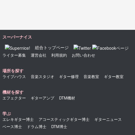
スーパーナイス
総合トップページ
ライター募集
運営会社
利用規約
お問い合わせ
場所を探す
ライブハウス
音楽スタジオ
ギター修理
音楽教室
ギター教室
機材を探す
エフェクター
ギターアンプ
DTM機材
学ぶ
エレキギター博士
アコースティックギター博士
ギターニュース
ベース博士
ドラム博士
DTM博士