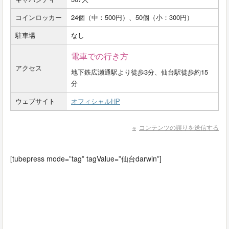
コインロッカー
24個（中：500円）、50個（小：300円）
駐車場
なし
電車での行き方
アクセス
地下鉄広瀬通駅より徒歩3分、仙台駅徒歩約15
分
ウェブサイト
オフィシャルHP
コンテンツの誤りを送信する
[tubepress mode=”tag” tagValue=”仙台darwin”]