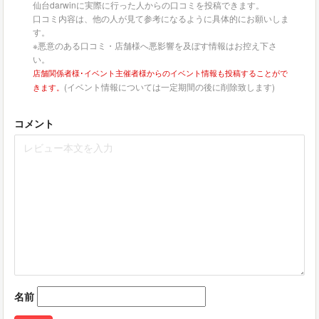
仙台darwinに実際に行った人からの口コミを投稿できます。
口コミ内容は、他の人が見て参考になるように具体的にお願いしま
す。
※悪意のある口コミ・店舗様へ悪影響を及ぼす情報はお控え下さ
い。
店舗関係者様･イベント主催者様からのイベント情報も投稿することがで
(イベント情報については一定期間の後に削除致します)
きます。
コメント
名前