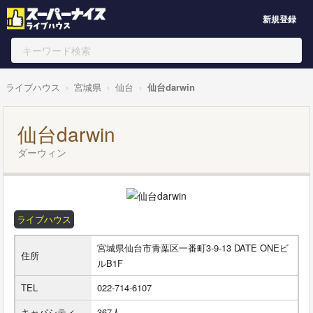
新規登録
ライブハウス
宮城県
仙台
仙台darwin
仙台darwin
ダーウィン
ライブハウス
宮城県仙台市青葉区一番町3-9-13 DATE ONEビ
住所
ルB1F
TEL
022-714-6107
キャパシティ
367人