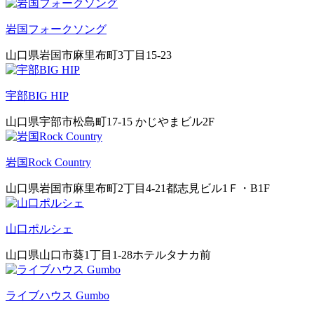
岩国フォークソング
山口県岩国市麻里布町3丁目15-23
宇部BIG HIP
山口県宇部市松島町17-15 かじやまビル2F
岩国Rock Country
山口県岩国市麻里布町2丁目4-21都志見ビル1Ｆ・B1F
山口ポルシェ
山口県山口市葵1丁目1-28ホテルタナカ前
ライブハウス Gumbo