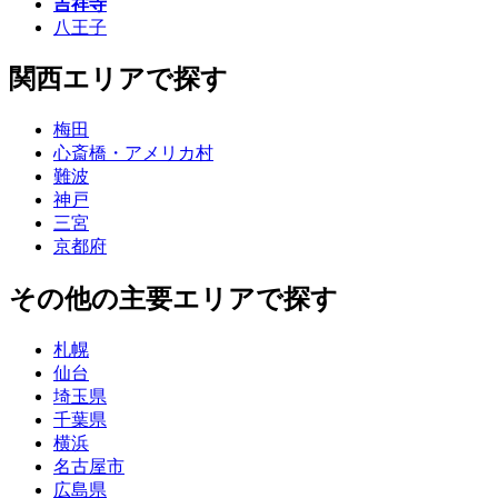
吉祥寺
八王子
関西エリアで探す
梅田
心斎橋・アメリカ村
難波
神戸
三宮
京都府
その他の主要エリアで探す
札幌
仙台
埼玉県
千葉県
横浜
名古屋市
広島県