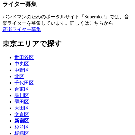
ライター募集
バンドマンのためのポータルサイト「Supernice!」では、音
楽ライターを募集しています。詳しくはこちらから
音楽ライター募集
東京エリアで探す
世田谷区
中央区
中野区
北区
千代田区
台東区
品川区
墨田区
大田区
文京区
新宿区
杉並区
板橋区