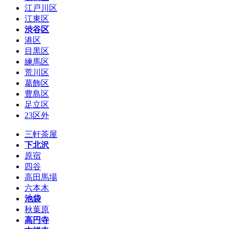
江戸川区
江東区
渋谷区
港区
目黒区
練馬区
荒川区
葛飾区
豊島区
足立区
23区外
三軒茶屋
下北沢
原宿
四谷
高田馬場
六本木
池袋
秋葉原
高円寺