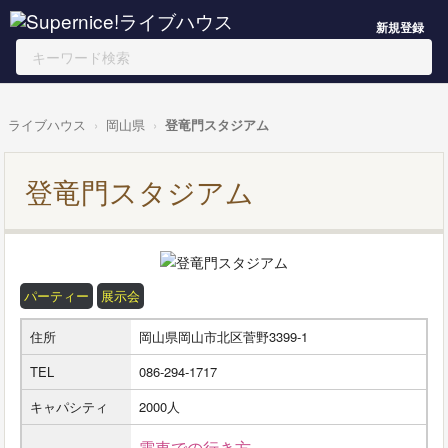
新規登録
ライブハウス
岡山県
登竜門スタジアム
登竜門スタジアム
パーティー
展示会
住所
岡山県岡山市北区菅野3399-1
TEL
086-294-1717
キャパシティ
2000人
電車での行き方