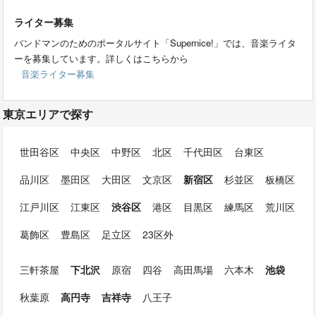
ライター募集
バンドマンのためのポータルサイト「Supernice!」では、音楽ライタ
ーを募集しています。詳しくはこちらから
音楽ライター募集
東京エリアで探す
世田谷区
中央区
中野区
北区
千代田区
台東区
品川区
墨田区
大田区
文京区
新宿区
杉並区
板橋区
江戸川区
江東区
渋谷区
港区
目黒区
練馬区
荒川区
葛飾区
豊島区
足立区
23区外
三軒茶屋
下北沢
原宿
四谷
高田馬場
六本木
池袋
秋葉原
高円寺
吉祥寺
八王子