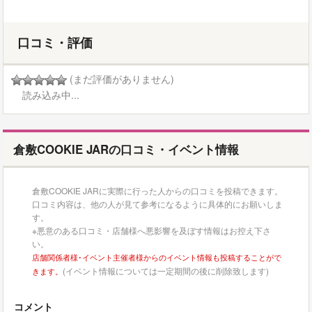
口コミ・評価
(まだ評価がありません)
読み込み中...
倉敷COOKIE JARの口コミ・イベント情報
倉敷COOKIE JARに実際に行った人からの口コミを投稿できます。
口コミ内容は、他の人が見て参考になるように具体的にお願いしま
す。
※悪意のある口コミ・店舗様へ悪影響を及ぼす情報はお控え下さ
い。
店舗関係者様･イベント主催者様からのイベント情報も投稿することがで
(イベント情報については一定期間の後に削除致します)
きます。
コメント