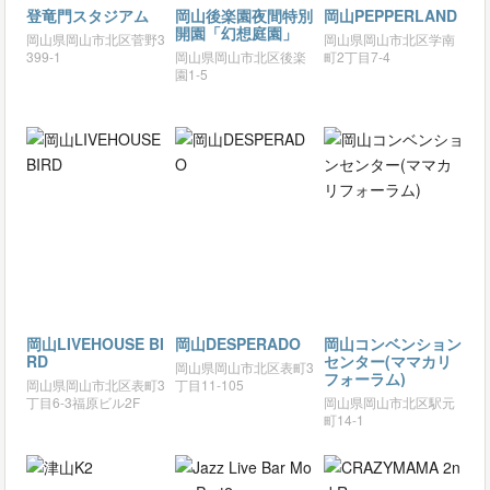
登竜門スタジアム
岡山後楽園夜間特別
岡山PEPPERLAND
開園「幻想庭園」
岡山県岡山市北区菅野3
岡山県岡山市北区学南
399-1
岡山県岡山市北区後楽
町2丁目7-4
園1-5
岡山LIVEHOUSE BI
岡山DESPERADO
岡山コンベンション
RD
センター(ママカリ
岡山県岡山市北区表町3
フォーラム)
岡山県岡山市北区表町3
丁目11-105
丁目6-3福原ビル2F
岡山県岡山市北区駅元
町14-1