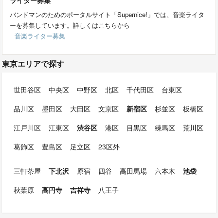
バンドマンのためのポータルサイト「Supernice!」では、音楽ライタ
ーを募集しています。詳しくはこちらから
音楽ライター募集
東京エリアで探す
世田谷区
中央区
中野区
北区
千代田区
台東区
品川区
墨田区
大田区
文京区
新宿区
杉並区
板橋区
江戸川区
江東区
渋谷区
港区
目黒区
練馬区
荒川区
葛飾区
豊島区
足立区
23区外
三軒茶屋
下北沢
原宿
四谷
高田馬場
六本木
池袋
秋葉原
高円寺
吉祥寺
八王子