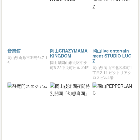
音楽館
岡山CRAZYMAMA
岡山live entertain
KINGDOM
ment STUDIO LUG
岡山県倉敷市羽島647-1
Z
6
岡山県岡山市北区中央
町6-22中央町ヒルズ4F
岡山県岡山市北区柳町1
丁目2-11 ビクトリアク
ロスビル4階