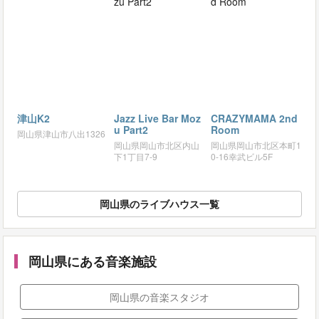
津山K2
Jazz Live Bar Moz
CRAZYMAMA 2nd
u Part2
Room
岡山県津山市八出1326
岡山県岡山市北区内山
岡山県岡山市北区本町1
下1丁目7-9
0-16幸武ビル5F
岡山県のライブハウス一覧
岡山県にある音楽施設
岡山県の音楽スタジオ