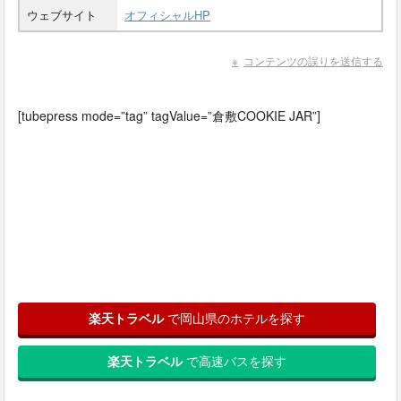
ウェブサイト
オフィシャルHP
コンテンツの誤りを送信する
[tubepress mode=”tag” tagValue=”倉敷COOKIE JAR”]
楽天トラベル
で岡山県のホテルを探す
楽天トラベル
で高速バスを探す