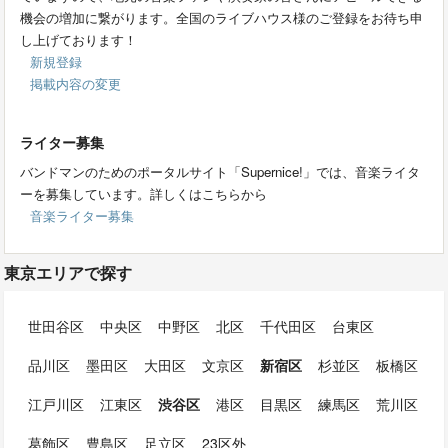
機会の増加に繋がります。全国のライブハウス様のご登録をお待ち申
し上げております！
新規登録
掲載内容の変更
ライター募集
バンドマンのためのポータルサイト「Supernice!」では、音楽ライタ
ーを募集しています。詳しくはこちらから
音楽ライター募集
東京エリアで探す
世田谷区
中央区
中野区
北区
千代田区
台東区
品川区
墨田区
大田区
文京区
新宿区
杉並区
板橋区
江戸川区
江東区
渋谷区
港区
目黒区
練馬区
荒川区
葛飾区
豊島区
足立区
23区外