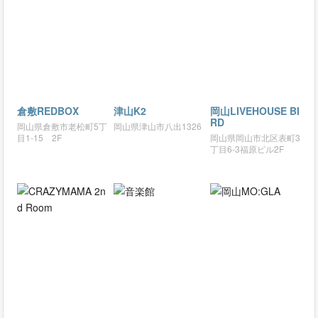
倉敷REDBOX
津山K2
岡山LIVEHOUSE BI
RD
岡山県倉敷市老松町5丁
岡山県津山市八出1326
目1-15 2F
岡山県岡山市北区表町3
丁目6-3福原ビル2F