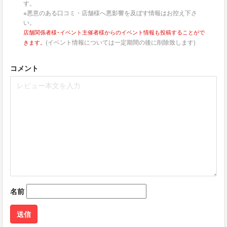
す。
※悪意のある口コミ・店舗様へ悪影響を及ぼす情報はお控え下さ
い。
店舗関係者様･イベント主催者様からのイベント情報も投稿することがで
(イベント情報については一定期間の後に削除致します)
きます。
コメント
名前