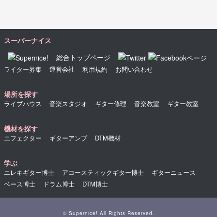
スーパーナイス
総合トップページ
ライター募集
運営会社
利用規約
お問い合わせ
場所を探す
ライブハウス
音楽スタジオ
ギター修理
音楽教室
ギター教室
機材を探す
エフェクター
ギターアンプ
DTM機材
学ぶ
エレキギター博士
アコースティックギター博士
ギターニュース
ベース博士
ドラム博士
DTM博士
© Supernice! All Rights Reserved.