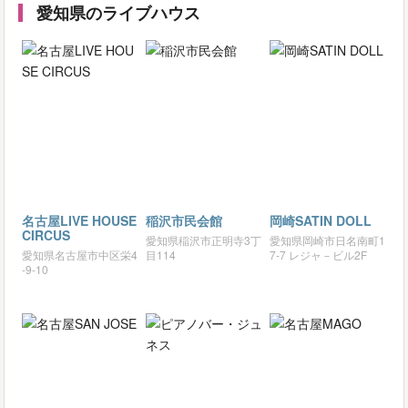
愛知県のライブハウス
名古屋LIVE HOUSE
稲沢市民会館
岡崎SATIN DOLL
CIRCUS
愛知県稲沢市正明寺3丁
愛知県岡崎市日名南町1
愛知県名古屋市中区栄4
目114
7-7 レジャ－ビル2F
-9-10