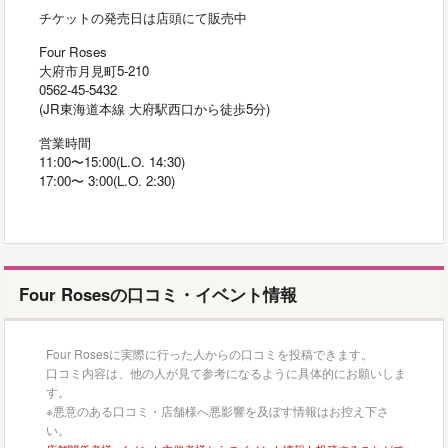
チケットの発売日は店頭にて販売中
Four Roses
大府市月見町5-210
0562-45-5432
(JR東海道本線 大府駅西口から徒歩5分)
営業時間
11:00〜15:00(L.O. 14:30)
17:00〜 3:00(L.O. 2:30)
Four Rosesの口コミ・イベント情報
Four Rosesに実際に行った人からの口コミを投稿できます。
口コミ内容は、他の人が見て参考になるように具体的にお願いしま
す。
※悪意のある口コミ・店舗様へ悪影響を及ぼす情報はお控え下さ
い。