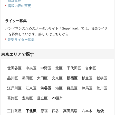
掲載内容の変更
ライター募集
バンドマンのためのポータルサイト「Supernice!」では、音楽ライタ
ーを募集しています。詳しくはこちらから
音楽ライター募集
東京エリアで探す
世田谷区
中央区
中野区
北区
千代田区
台東区
品川区
墨田区
大田区
文京区
新宿区
杉並区
板橋区
江戸川区
江東区
渋谷区
港区
目黒区
練馬区
荒川区
葛飾区
豊島区
足立区
23区外
三軒茶屋
下北沢
原宿
四谷
高田馬場
六本木
池袋