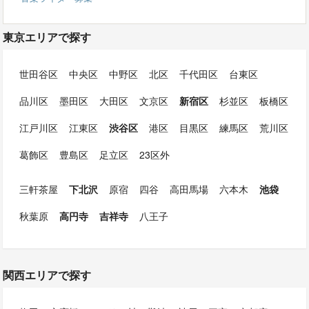
東京エリアで探す
世田谷区
中央区
中野区
北区
千代田区
台東区
品川区
墨田区
大田区
文京区
新宿区
杉並区
板橋区
江戸川区
江東区
渋谷区
港区
目黒区
練馬区
荒川区
葛飾区
豊島区
足立区
23区外
三軒茶屋
下北沢
原宿
四谷
高田馬場
六本木
池袋
秋葉原
高円寺
吉祥寺
八王子
関西エリアで探す