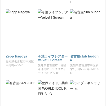
F
Zepp Nagoya
今池ライブシアター
名古屋club buddh
Velvet I Scream
a
愛知県名古屋市中村区
平池町4-60-7
愛知県名古屋市千種区
愛知県名古屋市中区新
今池南31-21 クリエイ
栄1丁目5-25 第2Mビル
ティブ21ビル B1
6F