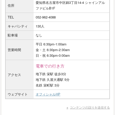
愛知県名古屋市中区錦3丁目14-4 シャインアル
住所
ファビルB1F
TEL
052-962-4088
キャパシティ
130人
駐車場
なし
平日 6:30pm-1:00am
営業時間
金・土 6:30pm-2:30am
日・祝 6:30pm-0:00am
電車での行き方
地下鉄 栄駅 徒歩3分
アクセス
地下鉄 久屋大通駅 5分
名鉄 栄町駅 3分
ウェブサイト
オフィシャルHP
コンテンツの誤りを送信する