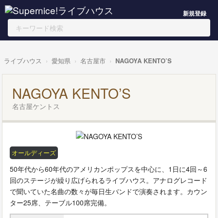
新規登録
ライブハウス
愛知県
名古屋市
NAGOYA KENTO’S
NAGOYA KENTO’S
名古屋ケントス
オールディーズ
50年代から60年代のアメリカンポップスを中心に、1日に4回～6
回のステージが繰り広げられるライブハウス。アナログレコード
で聞いていた名曲の数々が毎日生バンドで演奏されます。カウン
ター25席、テーブル100席完備。