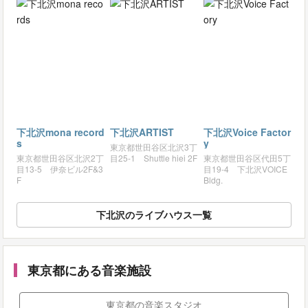
下北沢mona record
下北沢ARTIST
下北沢Voice Factor
s
y
東京都世田谷区北沢3丁
東京都世田谷区北沢2丁
目25-1 Shuttle hiei 2F
東京都世田谷区代田5丁
目13-5 伊奈ビル2F&3
目19-4 下北沢VOICE
F
Bldg.
下北沢のライブハウス一覧
東京都にある音楽施設
東京都の音楽スタジオ