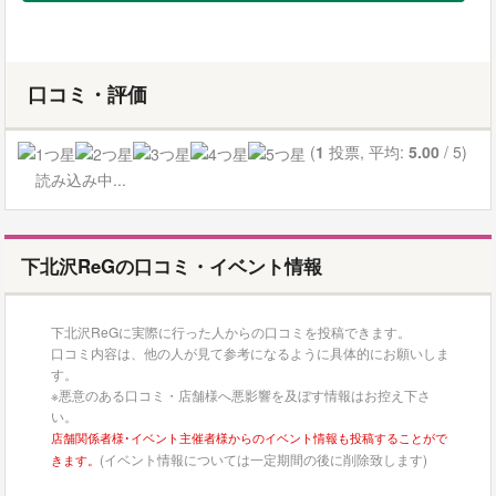
口コミ・評価
(
1
投票, 平均:
5.00
/ 5)
読み込み中...
下北沢ReGの口コミ・イベント情報
下北沢ReGに実際に行った人からの口コミを投稿できます。
口コミ内容は、他の人が見て参考になるように具体的にお願いしま
す。
※悪意のある口コミ・店舗様へ悪影響を及ぼす情報はお控え下さ
い。
店舗関係者様･イベント主催者様からのイベント情報も投稿することがで
(イベント情報については一定期間の後に削除致します)
きます。