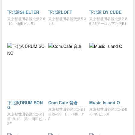
下北沢SHELTER
下北沢LOFT
下北沢 DY CUBE
東京都世田谷区北沢2-6
東京都世田谷区代沢5-3
東京都世田谷区北沢2-2
-10 仙田ビルB1
1-8
6-25アーロム下北沢B1
下北沢DRUM SON
Com.Cafe 音倉
Music Island O
G
東京都世田谷区北沢2丁
東京都世田谷区北沢2-8
東京都世田谷区北沢2丁
目26-23 EL・NIU B1
-8 NSビル3F
目19-13 第一周和ビル
F
3F