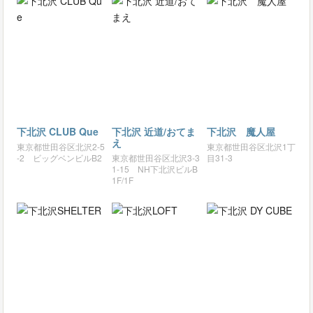
下北沢 CLUB Que
下北沢 近道/おてま
下北沢 魔人屋
え
東京都世田谷区北沢2-5
東京都世田谷区北沢1丁
-2 ビッグベンビルB2
東京都世田谷区北沢3-3
目31-3
1-15 NH下北沢ビルB
1F/1F