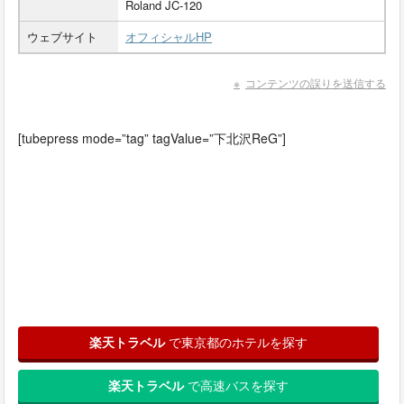
Roland JC-120
ウェブサイト
オフィシャルHP
コンテンツの誤りを送信する
[tubepress mode=”tag” tagValue=”下北沢ReG”]
楽天トラベル
で東京都のホテルを探す
楽天トラベル
で高速バスを探す