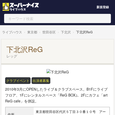
新規登録
ライブハウス
東京都
世田谷区
下北沢
下北沢ReG
下北沢ReG
レッグ
クラブイベント
出演者募集
2010年3月にOPENしたライブ＆クラブスペース。B1Fにライブ
フロア、1Fにレンタルスペース「ReG BOX｣、2Fにカフェ「art
ReG cafe」を併設。
東京都世田谷区代沢５丁目３０番１０号 アー
住所