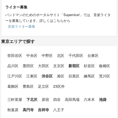
ライター募集
バンドマンのためのポータルサイト「Supernice!」では、音楽ライタ
ーを募集しています。詳しくはこちらから
音楽ライター募集
東京エリアで探す
世田谷区
中央区
中野区
北区
千代田区
台東区
品川区
墨田区
大田区
文京区
新宿区
杉並区
板橋区
江戸川区
江東区
渋谷区
港区
目黒区
練馬区
荒川区
葛飾区
豊島区
足立区
23区外
三軒茶屋
下北沢
原宿
四谷
高田馬場
六本木
池袋
秋葉原
高円寺
吉祥寺
八王子