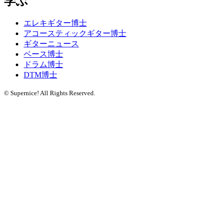
学ぶ
エレキギター博士
アコースティックギター博士
ギターニュース
ベース博士
ドラム博士
DTM博士
© Supernice! All Rights Reserved.