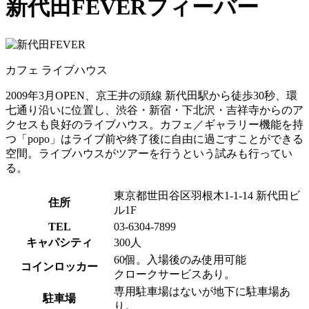
新代田FEVER
フィーバー
カフェ
ライブハウス
2009年3月OPEN、京王井の頭線 新代田駅から徒歩30秒、環
七通り沿いに位置し、渋谷・新宿・下北沢・吉祥寺からのア
クセスも良好のライブハウス。カフェ／ギャラリー機能を持
つ「popo」はライブ前や終了後に自由に過ごすことができる
空間。ライブハウスがツアーを行うという試みも行ってい
る。
東京都世田谷区羽根木1-1-14 新代田ビ
住所
ル1F
TEL
03-6304-7899
キャパシティ
300人
60個。入場後のみ使用可能
コインロッカー
クロークサービスあり。
専用駐車場はないが地下に駐車場あ
駐車場
り。