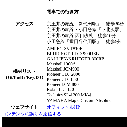
電車での行き方
アクセス
京王井の頭線「新代田駅」 徒歩30秒
京王井の頭線・小田急線「下北沢駅」
京王井の頭線 西口改札 徒歩10分
小田急線「世田谷代田駅」 徒歩6分
AMPEG SVT810E
BEHRINGER DJX900USB
GALLIEN-KRUEGER 800RB
Marshall 1960A
Marshall JCM900
機材リスト
Pioneer CDJ-2000
（Gt/Ba/Dr/Key/DJ）
Pioneer CDJ-850
Pioneer DJM 800
Roland JC-120
Technics SL-1200 MK-Ⅲ
YAMAHA Maple Custom Absolute
ウェブサイト
オフィシャルHP
コンテンツの誤りを送信する