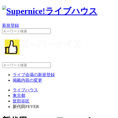
新規登録
ライブ会場の新規登録
掲載内容の変更
ライブハウス
東京都
世田谷区
新代田FEVER