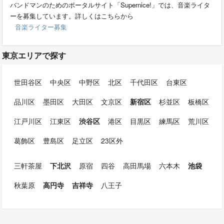
バンドマンのためのポータルサイト「Supernice!」では、音楽ライタ
ーを募集しています。詳しくはこちらから
音楽ライター募集
東京エリアで探す
世田谷区
中央区
中野区
北区
千代田区
台東区
品川区
墨田区
大田区
文京区
新宿区
杉並区
板橋区
江戸川区
江東区
渋谷区
港区
目黒区
練馬区
荒川区
葛飾区
豊島区
足立区
23区外
三軒茶屋
下北沢
原宿
四谷
高田馬場
六本木
池袋
秋葉原
高円寺
吉祥寺
八王子