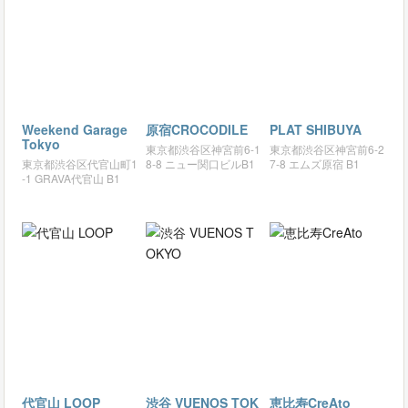
Weekend Garage
原宿CROCODILE
PLAT SHIBUYA
Tokyo
東京都渋谷区神宮前6-1
東京都渋谷区神宮前6-2
東京都渋谷区代官山町1
8-8 ニュー関口ビルB1
7-8 エムズ原宿 B1
-1 GRAVA代官山 B1
代官山 LOOP
渋谷 VUENOS TOK
恵比寿CreAto