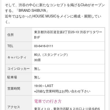
そして、渋谷の中心に新たなコンセプトを掲げるClubがオープン
する。「BRAND SHIBUYA」
近年ではなかったHOUSE MUSICをメインに構成・展開してい
く。
東京都渋谷区道玄坂2丁目23-13 渋谷デリタワー
住所
B1F
TEL
03-6416-0111
80人（スタンディング）
キャパシティ
30席
コインロッカー
無し
駐車場
無し
19:00～LAST
営業時間
※詳細な営業時間はお問い合わせ下さい
電車での行き方
アクセス
東京メトロ，東急渋谷駅Ａ２出口より徒歩約5