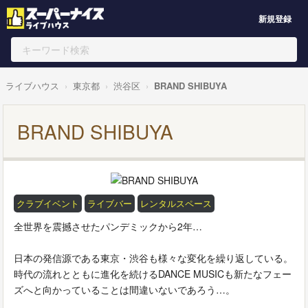
新規登録
ライブハウス
東京都
渋谷区
BRAND SHIBUYA
BRAND SHIBUYA
クラブイベント
ライブバー
レンタルスペース
全世界を震撼させたパンデミックから2年…
日本の発信源である東京・渋谷も様々な変化を繰り返している。
時代の流れとともに進化を続けるDANCE MUSICも新たなフェー
ズへと向かっていることは間違いないであろう…。