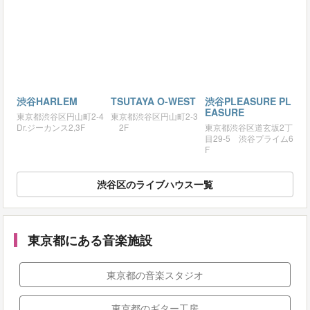
渋谷HARLEM
TSUTAYA O-WEST
渋谷PLEASURE PL
EASURE
東京都渋谷区円山町2-4
東京都渋谷区円山町2-3
Dr.ジーカンス2,3F
2F
東京都渋谷区道玄坂2丁
目29-5 渋谷プライム6
F
渋谷区のライブハウス一覧
東京都にある音楽施設
東京都の音楽スタジオ
東京都のギター工房