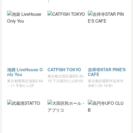
1
池袋 LiveHouse O
CATFISH TOKYO
吉祥寺STAR PINE'S
nly You
CAFE
東京都大田区蒲田5-30-
東京都豊島区池袋2-64
15 下川第20ビルB103
東京都武蔵野市吉祥寺
－11 平和ビル2F
本町1-20-16 B1