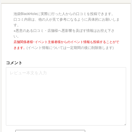
池袋BlackHoleに実際に行った人からの口コミを投稿できます。
口コミ内容は、他の人が見て参考になるように具体的にお願いしま
す。
※悪意のある口コミ・店舗様へ悪影響を及ぼす情報はお控え下さ
い。
店舗関係者様･イベント主催者様からのイベント情報も投稿することがで
(イベント情報については一定期間の後に削除致します)
きます。
コメント