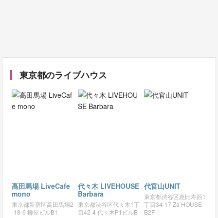
東京都のライブハウス
高田馬場 LiveCafe
代々木 LIVEHOUSE
代官山UNIT
mono
Barbara
東京都渋谷区恵比寿西1
東京都新宿区高田馬場2
東京都渋谷区代々木1丁
丁目34-17 Za HOUSE
-18-6 柳屋ビルB1
目42-4 代々木P1ビルB
B2F