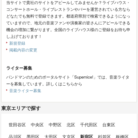
当サイトで貴社のサイトをアピールしてみませんか？ライブハウス・
コンサートホール・ライブレストランやバーを運営されている方なら
どなたでも無料で登録できます。都道府県別で検索できるようになっ
ていますので、地元の音楽ファンや演奏家の皆さんにアピールできる
機会の増加に繋がります。全国のライブハウス様のご登録をお待ち申
し上げております！
新規登録
掲載内容の変更
ライター募集
バンドマンのためのポータルサイト「Supernice!」では、音楽ライタ
ーを募集しています。詳しくはこちらから
音楽ライター募集
東京エリアで探す
世田谷区
中央区
中野区
北区
千代田区
台東区
品川区
墨田区
大田区
文京区
新宿区
杉並区
板橋区