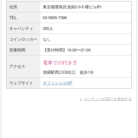
住所
東京都豊島区池袋2-3-5 曙ビルB1
TEL
03-5955-7396
キャパシティ
250人
コインロッカー
なし
営業時間
【受付時間】15:00〜21:00
電車での行き方
アクセス
池袋駅西口C6出口 徒歩1分
ウェブサイト
オフィシャルHP
コンテンツの誤りを送信する