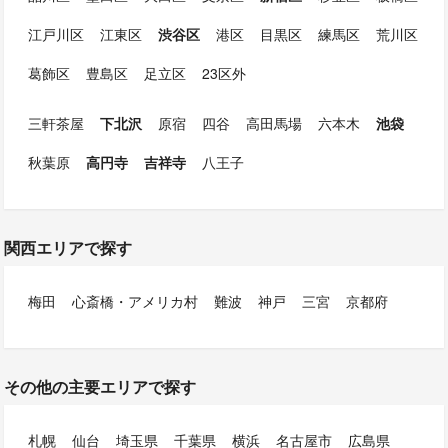
江戸川区
江東区
渋谷区
港区
目黒区
練馬区
荒川区
葛飾区
豊島区
足立区
23区外
三軒茶屋
下北沢
原宿
四谷
高田馬場
六本木
池袋
秋葉原
高円寺
吉祥寺
八王子
関西エリアで探す
梅田
心斎橋・アメリカ村
難波
神戸
三宮
京都府
その他の主要エリアで探す
札幌
仙台
埼玉県
千葉県
横浜
名古屋市
広島県