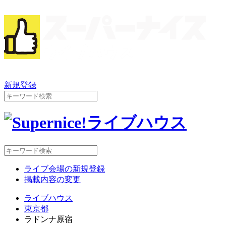
新規登録
ライブ会場の新規登録
掲載内容の変更
ライブハウス
東京都
ラドンナ原宿