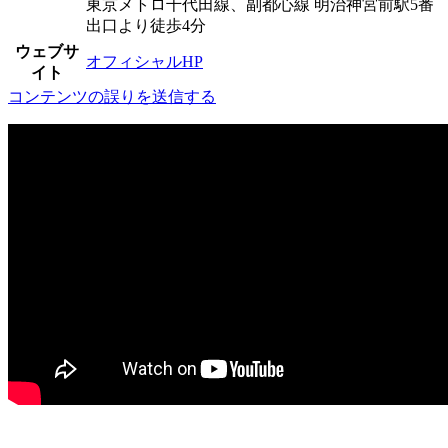
東京メトロ千代田線、副都心線 明治神宮前駅5番
出口より徒歩4分
ウェブサ
オフィシャルHP
イト
コンテンツの誤りを送信する