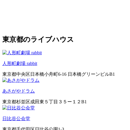
東京都のライブハウス
人形町劇場 rabbit
東京都中央区日本橋小舟町6-16 日本橋グリーンビルB1
あさがやドラム
東京都杉並区成田東５丁目３５ー１２B1
日比谷公会堂
東京都千代田区日比谷公園1‐3