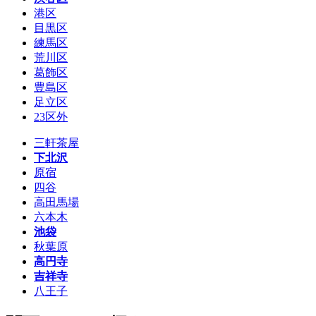
港区
目黒区
練馬区
荒川区
葛飾区
豊島区
足立区
23区外
三軒茶屋
下北沢
原宿
四谷
高田馬場
六本木
池袋
秋葉原
高円寺
吉祥寺
八王子