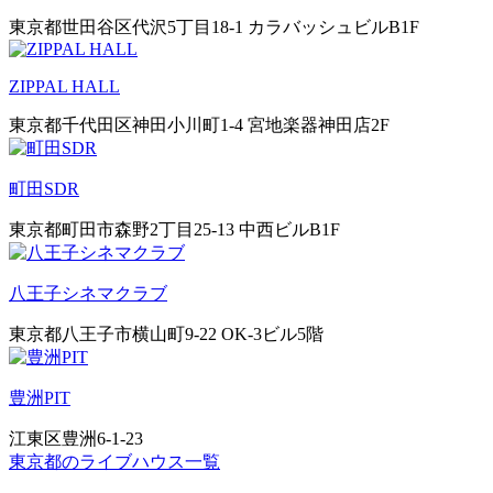
東京都世田谷区代沢5丁目18-1 カラバッシュビルB1F
ZIPPAL HALL
東京都千代田区神田小川町1-4 宮地楽器神田店2F
町田SDR
東京都町田市森野2丁目25-13 中西ビルB1F
八王子シネマクラブ
東京都八王子市横山町9-22 OK-3ビル5階
豊洲PIT
江東区豊洲6-1-23
東京都のライブハウス一覧