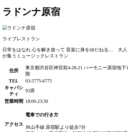
ラドンナ原宿
ライブレストラン
日常をはなれ 心を解き放って 音楽に身をゆだねる… 大人
が集うミュージックレストラン
東京都渋谷区神宮前4-28-21 ハーモニー原宿地下1
住所
階
TEL
03-5775-6775
キャパシ
93席
ティ
営業時間
18:00-23:30
電車での行き方
アクセス
JR山手線 原宿駅より徒歩7分