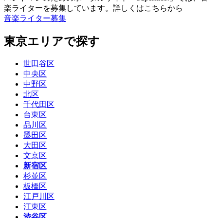
楽ライターを募集しています。詳しくはこちらから
音楽ライター募集
東京エリアで探す
世田谷区
中央区
中野区
北区
千代田区
台東区
品川区
墨田区
大田区
文京区
新宿区
杉並区
板橋区
江戸川区
江東区
渋谷区