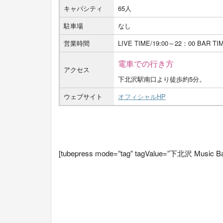
キャパシティ
65人
駐車場
なし
営業時間
LIVE TIME/19:00～22：00 BAR T
電車での行き方
アクセス
下北沢駅南口より徒歩約5分。
ウェブサイト
オフィシャルHP
[tubepress mode=”tag” tagValue=”下北沢 Music Ba