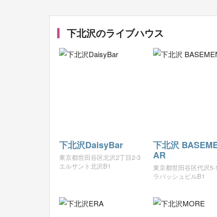
下北沢のライブハウス
下北沢DaisyBar
下北沢 BASEME
AR
東京都世田谷区北沢2丁目2-3
エルサント北沢B1
東京都世田谷区代沢5-1
ラバッシュビルB1