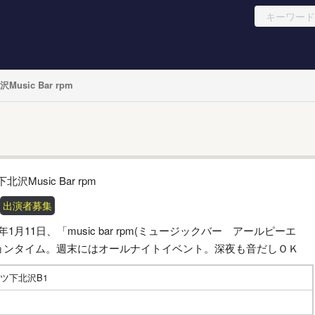
Music Bar rpm
出演者募集
014年1月11日、「music bar rpm(ミュージックバー アールピーエ
ョンタイム。週末にはオールナイトイベント。深夜も音だしＯＫ
ッツ下北沢B1