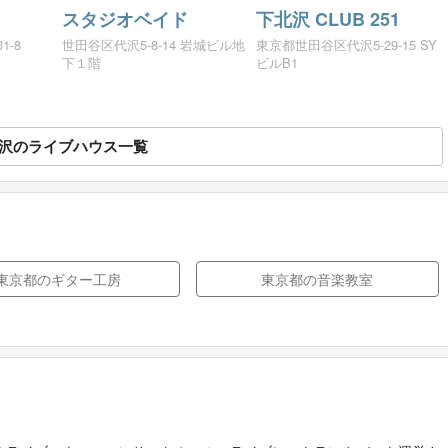
スタジオベイド
下北沢 CLUB 251
1-8
世田谷区代沢5-8-14 岩城ビル地
東京都世田谷区代沢5-29-15 SY
下１階
ビルB1
沢のライブハウス一覧
東京都のギター工房
東京都の音楽教室