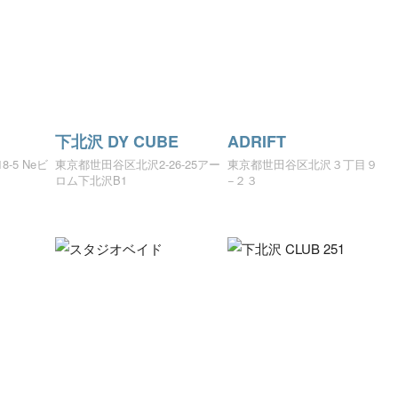
下北沢 DY CUBE
ADRIFT
‐5 Neビ
東京都世田谷区北沢2-26-25アー
東京都世田谷区北沢３丁目９
ロム下北沢B1
−２３