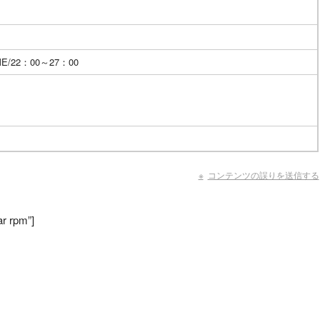
IME/22：00～27：00
コンテンツの誤りを送信する
r rpm”]