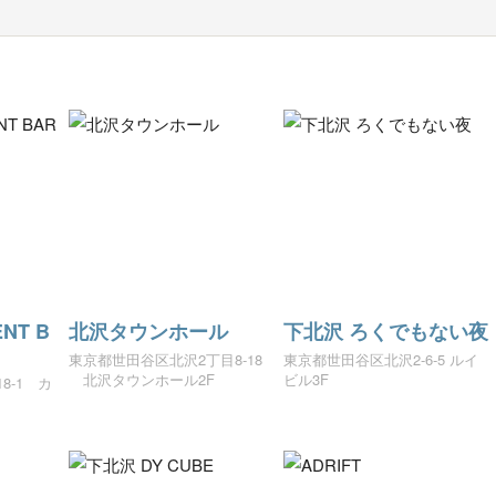
NT B
北沢タウンホール
下北沢 ろくでもない夜
東京都世田谷区北沢2丁目8-18
東京都世田谷区北沢2-6-5 ルイ
北沢タウンホール2F
ビル3F
8-1 カ