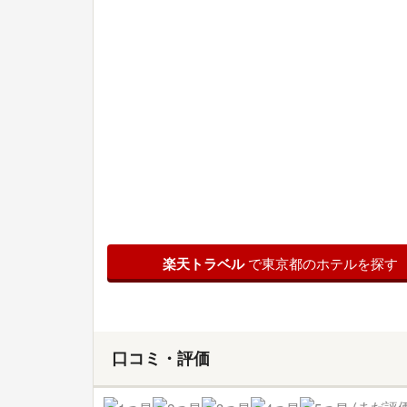
楽天トラベル
で東京都のホテルを探す
口コミ・評価
(まだ評