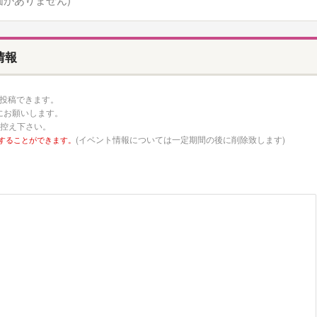
情報
ミを投稿できます。
にお願いします。
お控え下さい。
(イベント情報については一定期間の後に削除致します)
することができます。