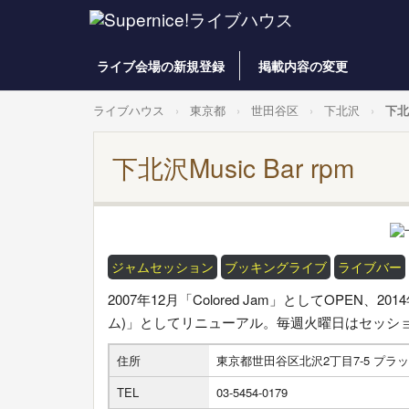
ライブ会場の新規登録
掲載内容の変更
ライブハウス
東京都
世田谷区
下北沢
下北沢
下北沢Music Bar rpm
ジャムセッション
ブッキングライブ
ライブバー
2007年12月「Colored Jam」としてOPEN、2
ム)」としてリニューアル。毎週火曜日はセッシ
住所
東京都世田谷区北沢2丁目7-5 プラ
TEL
03-5454-0179