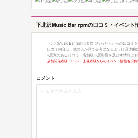
下北沢Music Bar rpmの口コミ・イベント
下北沢Music Bar rpmに実際に行った人からの口コ
口コミ内容は、他の人が見て参考になるように具体的
※悪意のある口コミ・店舗様へ悪影響を及ぼす情報は
店舗関係者様･イベント主催者様からのイベント情報も投稿
コメント