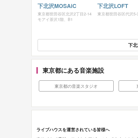
下北沢MOSAiC
下北沢LOFT
東京都世田谷区北沢2丁目2-14
東京都世田谷区代沢5-3
モアイ茶沢1階、B1
下北
東京都にある音楽施設
東京都の音楽スタジオ
ライブハウスを運営されている皆様へ