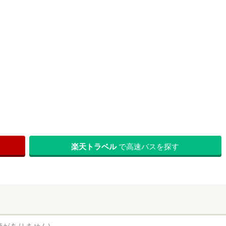
楽天トラベル
で高速バスを探す
価がありません)