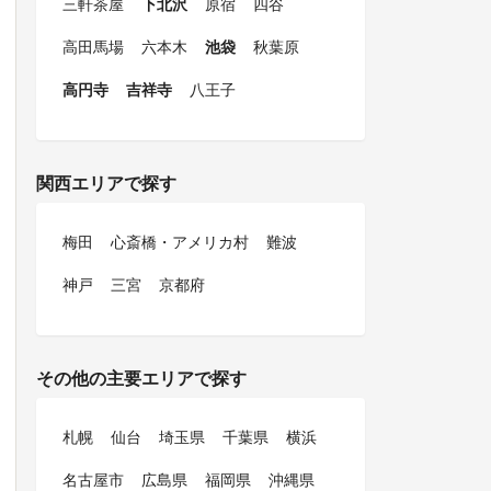
三軒茶屋
下北沢
原宿
四谷
高田馬場
六本木
池袋
秋葉原
高円寺
吉祥寺
八王子
関西エリアで探す
梅田
心斎橋・アメリカ村
難波
神戸
三宮
京都府
その他の主要エリアで探す
札幌
仙台
埼玉県
千葉県
横浜
名古屋市
広島県
福岡県
沖縄県