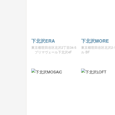
下北沢ERA
下北沢MORE
東京都世田谷区北沢2丁目34-5
東京都世田谷区北沢2‐18
プリマヴェール下北沢4F
ル BF