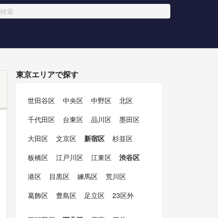
東京エリアで探す
世田谷区
中央区
中野区
北区
千代田区
台東区
品川区
墨田区
大田区
文京区
新宿区
杉並区
板橋区
江戸川区
江東区
渋谷区
港区
目黒区
練馬区
荒川区
葛飾区
豊島区
足立区
23区外