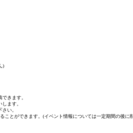
)
稿できます。
いします。
下さい。
することができます。
(イベント情報については一定期間の後に削