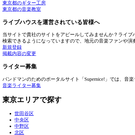
東京都のギター工房
東京都の音楽教室
ライブハウスを運営されている皆様へ
当サイトで貴社のサイトをアピールしてみませんか？ライブ
検索できるようになっていますので、地元の音楽ファンや演
新規登録
掲載内容の変更
ライター募集
バンドマンのためのポータルサイト「Supernice!」では
音楽ライター募集
東京エリアで探す
世田谷区
中央区
中野区
北区