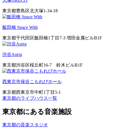
大塚GRECO
東京都豊島区北大塚1-34-18
飯田橋 Space With
東京都千代田区飯田橋1丁目7-3 増田金属ビルB1F
渋谷Aurra
東京都渋谷区桜丘町16-7 鈴木ビルB1F
西東京市保谷こもれびホール
東京都西東京市中町1丁目5-1
東京都のライブハウス一覧
東京都にある音楽施設
東京都の音楽スタジオ