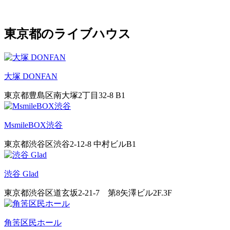
東京都のライブハウス
大塚 DONFAN
東京都豊島区南大塚2丁目32-8 B1
MsmileBOX渋谷
東京都渋谷区渋谷2-12-8 中村ビルB1
渋谷 Glad
東京都渋谷区道玄坂2-21-7 第8矢澤ビル2F.3F
角筈区民ホール