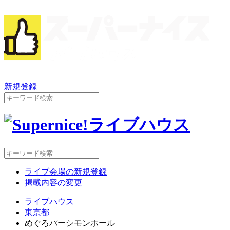
新規登録
ライブ会場の新規登録
掲載内容の変更
ライブハウス
東京都
めぐろパーシモンホール