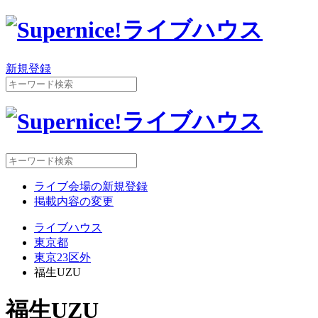
新規登録
ライブ会場の新規登録
掲載内容の変更
ライブハウス
東京都
東京23区外
福生UZU
福生UZU