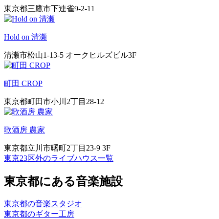
東京都三鷹市下連雀9-2-11
Hold on 清瀬
清瀬市松山1-13-5 オークヒルズビル3F
町田 CROP
東京都町田市小川2丁目28-12
歌酒房 農家
東京都立川市曙町2丁目23-9 3F
東京23区外のライブハウス一覧
東京都にある音楽施設
東京都の音楽スタジオ
東京都のギター工房