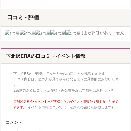
口コミ・評価
(まだ評価がありません)
下北沢ERAの口コミ・イベント情報
下北沢ERAに実際に行った人からの口コミを投稿できます。
口コミ内容は、他の人が見て参考になるように具体的にお願いしま
す。
※悪意のある口コミ・店舗様へ悪影響を及ぼす情報はお控え下さ
い。
店舗関係者様･イベント主催者様からのイベント情報も投稿することがで
(イベント情報については一定期間の後に削除致します)
きます。
コメント