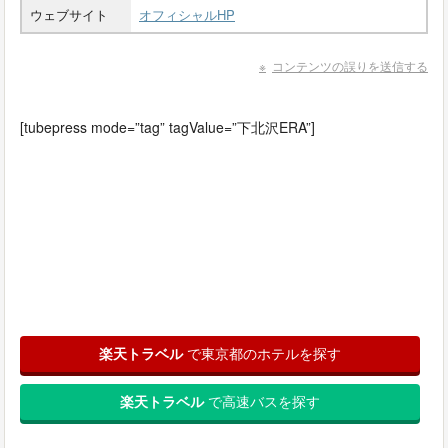
ウェブサイト
オフィシャルHP
コンテンツの誤りを送信する
[tubepress mode=”tag” tagValue=”下北沢ERA”]
楽天トラベル
で東京都のホテルを探す
楽天トラベル
で高速バスを探す