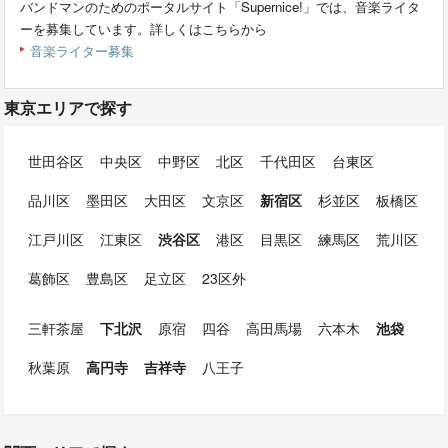
バンドマンのためのポータルサイト「Supernice!」では、音楽ライタ
ーを募集しています。詳しくはこちらから
音楽ライター募集
東京エリアで探す
世田谷区
中央区
中野区
北区
千代田区
台東区
品川区
墨田区
大田区
文京区
新宿区
杉並区
板橋区
江戸川区
江東区
渋谷区
港区
目黒区
練馬区
荒川区
葛飾区
豊島区
足立区
23区外
三軒茶屋
下北沢
原宿
四谷
高田馬場
六本木
池袋
秋葉原
高円寺
吉祥寺
八王子