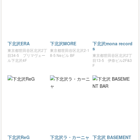
下北沢ERA
下北沢MORE
下北沢mona record
s
東京都世田谷区北沢2丁
東京都世田谷区北沢2‐1
目34-5 プリマヴェー
8‐5 Neビル BF
東京都世田谷区北沢2丁
ル下北沢4F
目13-5 伊奈ビル2F&3
F
下北沢ReG
下北沢ラ・カーニャ
下北沢 BASEMENT