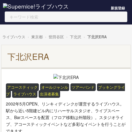
新規登録
ライブハウス
東京都
世田谷区
下北沢
下北沢ERA
下北沢ERA
アコースティック
オールジャンル
ツアーバンド
ブッキングライ
ブ
ライブハウス
出演者募集
2002年5月OPEN、リンキィディンクが運営するライブハウス。
駅から近い5階建ビル内にリハーサルスタジオ、ライブスペー
ス、Barスペースを配置（フロア移動は外階段）。スタジオライ
ブ、アコースティックイベントなど多彩なイベントを行うことが
できます。