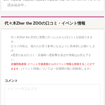
読み込み中...
代々木Zher the ZOOの口コミ・イベント情報
代々木Zher the ZOOに実際に行った人からの口コミを投稿できま
す。
口コミ内容は、他の人が見て参考になるように具体的にお願いしま
す。
※悪意のある口コミ・店舗様へ悪影響を及ぼす情報はお控え下さ
い。
店舗関係者様･イベント主催者様からのイベント情報も投稿することがで
(イベント情報については一定期間の後に削除致します)
きます。
コメント