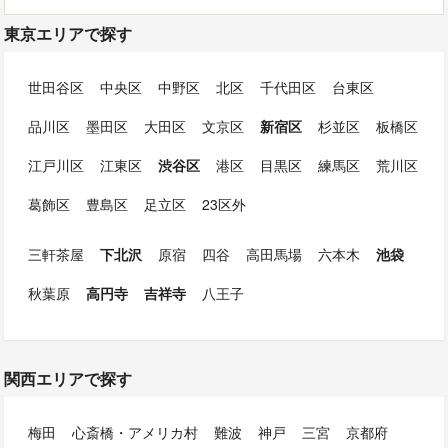
東京エリアで探す
世田谷区
中央区
中野区
北区
千代田区
台東区
品川区
墨田区
大田区
文京区
新宿区
杉並区
板橋区
江戸川区
江東区
渋谷区
港区
目黒区
練馬区
荒川区
葛飾区
豊島区
足立区
23区外
三軒茶屋
下北沢
原宿
四谷
高田馬場
六本木
池袋
秋葉原
高円寺
吉祥寺
八王子
関西エリアで探す
梅田
心斎橋・アメリカ村
難波
神戸
三宮
京都府