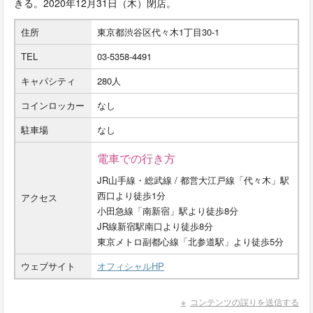
きる。2020年12月31日（木）閉店。
住所
東京都渋谷区代々木1丁目30-1
TEL
03-5358-4491
キャパシティ
280人
コインロッカー
なし
駐車場
なし
電車での行き方
JR山手線・総武線 / 都営大江戸線「代々木」駅
西口より徒歩1分
アクセス
小田急線「南新宿」駅より徒歩8分
JR線新宿駅南口より徒歩8分
東京メトロ副都心線「北参道駅」より徒歩5分
ウェブサイト
オフィシャルHP
コンテンツの誤りを送信する