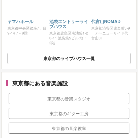
ヤマハホール
池袋エントリーライ
代官山NOMAD
ブハウス
東京都中央区銀座7丁目
東京都渋谷区猿楽町3-9
9-14 7～9階
東京都豊島区南池袋1-2
アベニューサイド代
0-11 池袋第5ビル 地下
官山3F
2階
東京都のライブハウス一覧
東京都にある音楽施設
東京都の音楽スタジオ
東京都のギター工房
東京都の音楽教室