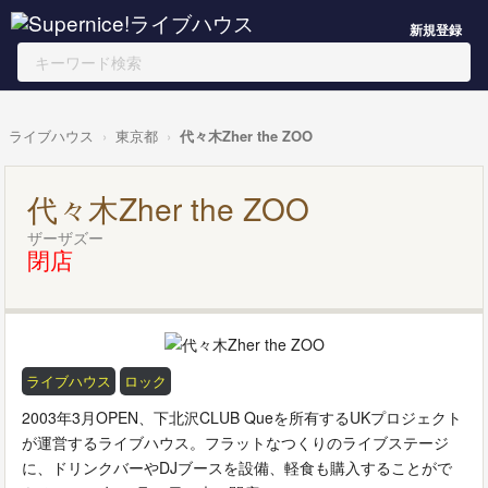
新規登録
ライブハウス
東京都
代々木Zher the ZOO
代々木Zher the ZOO
ザーザズー
閉店
ライブハウス
ロック
2003年3月OPEN、下北沢CLUB Queを所有するUKプロジェクト
が運営するライブハウス。フラットなつくりのライブステージ
に、ドリンクバーやDJブースを設備、軽食も購入することがで