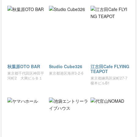
秋葉原OTO BAR
Studio Cube326
江古田Cafe FLYING
TEAPOT
東京都千代田区神田平
東京都港区海岸3-2-6
河町2 大興ビルＢ１
東京都練馬区栄町27-7
榎本ビルB1