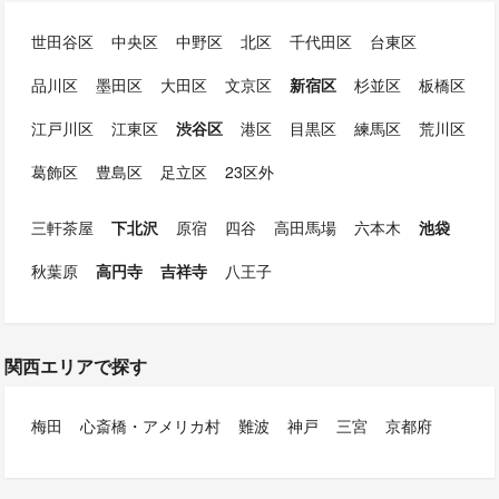
世田谷区
中央区
中野区
北区
千代田区
台東区
品川区
墨田区
大田区
文京区
新宿区
杉並区
板橋区
江戸川区
江東区
渋谷区
港区
目黒区
練馬区
荒川区
葛飾区
豊島区
足立区
23区外
三軒茶屋
下北沢
原宿
四谷
高田馬場
六本木
池袋
秋葉原
高円寺
吉祥寺
八王子
関西エリアで探す
梅田
心斎橋・アメリカ村
難波
神戸
三宮
京都府