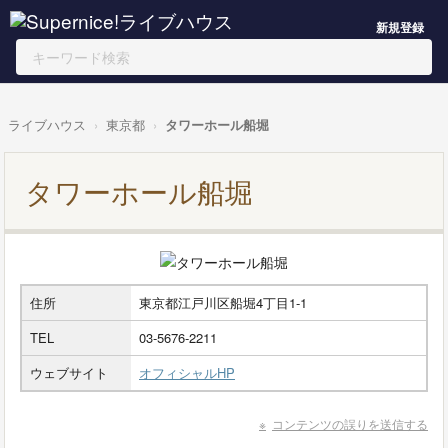
新規登録
ライブハウス
東京都
タワーホール船堀
タワーホール船堀
住所
東京都江戸川区船堀4丁目1-1
TEL
03-5676-2211
ウェブサイト
オフィシャルHP
コンテンツの誤りを送信する