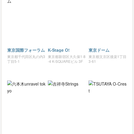
東京国際フォーラム
K-Stage O!
東京ドーム
東京都千代田区丸の内3
東京都新宿区大久保1-8
東京都文京区後楽1丁目
丁目5-1
-4 K-SQUAREビル 3F
3-61