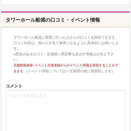
タワーホール船堀の口コミ・イベント情報
タワーホール船堀に実際に行った人からの口コミを投稿できます。
口コミ内容は、他の人が見て参考になるように具体的にお願いしま
す。
※悪意のある口コミ・店舗様へ悪影響を及ぼす情報はお控え下さ
い。
店舗関係者様･イベント主催者様からのイベント情報も投稿することがで
(イベント情報については一定期間の後に削除致します)
きます。
コメント