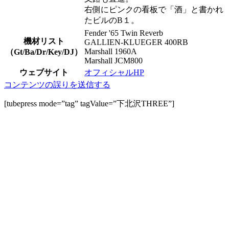
右側にピンクの看板で「酒」と書かれ
たビルのB１。
Fender '65 Twin Reverb
機材リスト
GALLIEN-KLUEGER 400RB
Marshall 1960A
（Gt/Ba/Dr/Key/DJ）
Marshall JCM800
ウェブサイト
オフィシャルHP
コンテンツの誤りを送信する
[tubepress mode=”tag” tagValue=”下北沢THREE”]