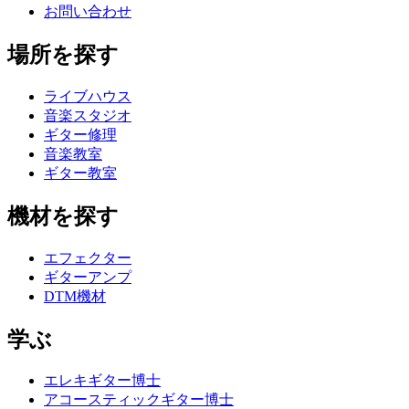
お問い合わせ
場所を探す
ライブハウス
音楽スタジオ
ギター修理
音楽教室
ギター教室
機材を探す
エフェクター
ギターアンプ
DTM機材
学ぶ
エレキギター博士
アコースティックギター博士