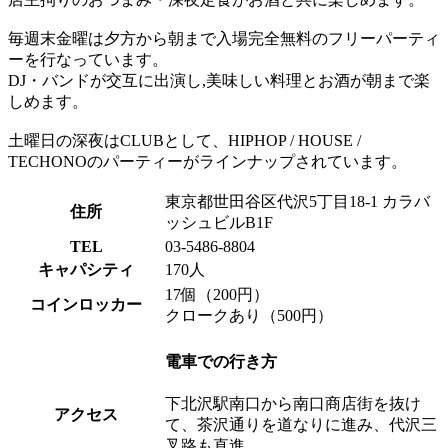
毎週末金曜は夕方から朝まで入場完全無料のフリーパーティ
ーを行なっています。
DJ・バンドが交互に出演し,美味しい料理とお酒が朝まで楽
しめます。
土曜日の深夜はCLUBとして、HIPHOP / HOUSE /
TECHONOのパーティーがラインナップされています。
東京都世田谷区代沢5丁目18-1 カラバ
住所
ッシュビルB1F
TEL
03-5486-8804
キャパシティ
170人
17個（200円）
コインロッカー
クロークあり（500円）
電車での行き方
下北沢駅南口から南口商店街を抜け
アクセス
て、茶沢通りを道なりに進み、代沢三
叉路も直進。