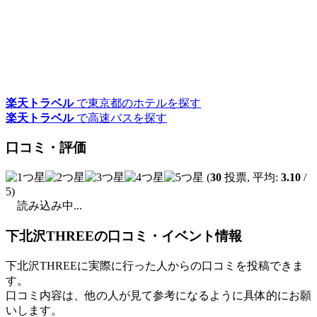
楽天トラベル
で東京都のホテルを探す
楽天トラベル
で高速バスを探す
口コミ・評価
(
30
投票, 平均:
3.10
/
5)
読み込み中...
下北沢THREEの口コミ・イベント情報
下北沢THREEに実際に行った人からの口コミを投稿できま
す。
口コミ内容は、他の人が見て参考になるように具体的にお願
いします。