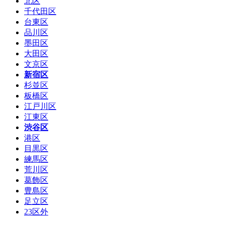
北区
千代田区
台東区
品川区
墨田区
大田区
文京区
新宿区
杉並区
板橋区
江戸川区
江東区
渋谷区
港区
目黒区
練馬区
荒川区
葛飾区
豊島区
足立区
23区外