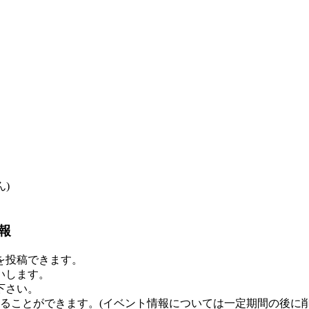
)
報
を投稿できます。
いします。
下さい。
することができます。
(イベント情報については一定期間の後に削