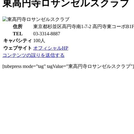
東高円寺ロサンゼルスクラブ
住所
東京都杉並区高円寺南1-7-2 高円寺東コーポB1
TEL
03-3314-8887
キャパシティ
100人
ウェブサイト
オフィシャルHP
コンテンツの誤りを送信する
[tubepress mode=”tag” tagValue=”東高円寺ロサンゼルスクラブ”]