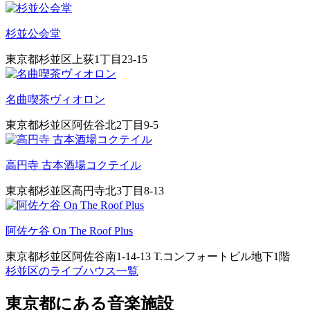
杉並公会堂
東京都杉並区上荻1丁目23-15
名曲喫茶ヴィオロン
東京都杉並区阿佐谷北2丁目9-5
高円寺 古本酒場コクテイル
東京都杉並区高円寺北3丁目8-13
阿佐ケ谷 On The Roof Plus
東京都杉並区阿佐谷南1-14-13 T.コンフォートビル地下1階
杉並区のライブハウス一覧
東京都にある音楽施設