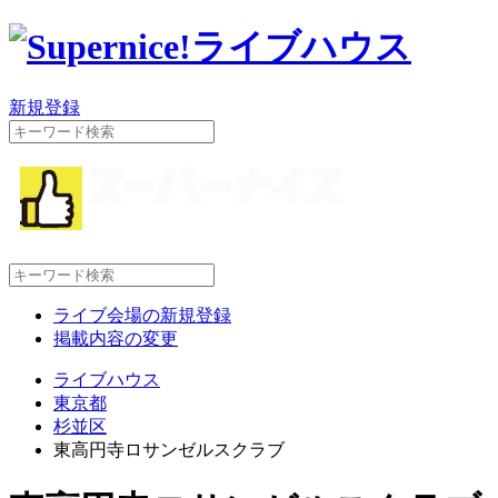
新規登録
ライブ会場の新規登録
掲載内容の変更
ライブハウス
東京都
杉並区
東高円寺ロサンゼルスクラブ