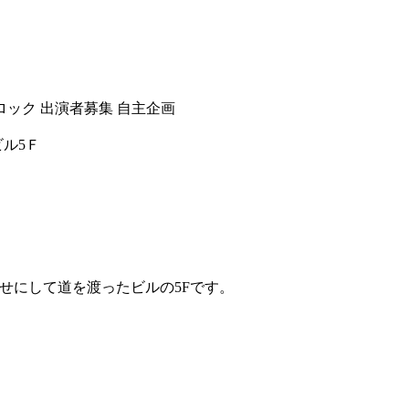
ロック
出演者募集
自主企画
ビル5Ｆ
せにして道を渡ったビルの5Fです。