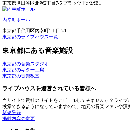
東京都世田谷区北沢2丁目7-5 プラッツ下北沢B1
内幸町ホール
東京都千代田区内幸町1丁目5-1
東京都のライブハウス一覧
東京都にある音楽施設
東京都の音楽スタジオ
東京都のギター工房
東京都の音楽教室
ライブハウスを運営されている皆様へ
当サイトで貴社のサイトをアピールしてみませんか？ライブ
検索できるようになっていますので、地元の音楽ファンや演
新規登録
掲載内容の変更