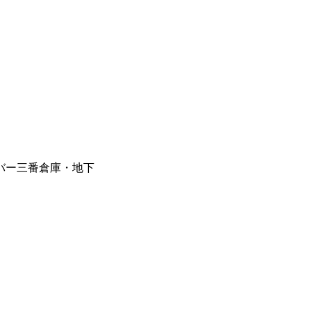
トバー三番倉庫・地下