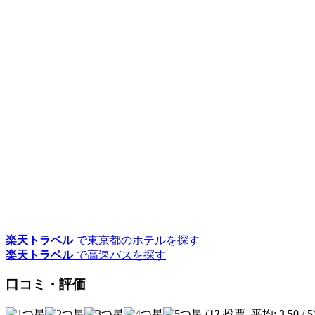
楽天トラベル
で東京都のホテルを探す
楽天トラベル
で高速バスを探す
口コミ・評価
(
12
投票, 平均:
3.50
/ 5