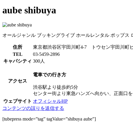
aube shibuya
オールジャンル
ブッキングライブ
ホールレンタル
ポップス
住所
東京都渋谷区宇田川町4-7 トウセン宇田川町
TEL
03-5459-2896
キャパシティ
300人
電車での行き方
アクセス
渋谷駅より徒歩約5分
センター街より東急ハンズへ向かい、正面口を
ウェブサイト
オフィシャルHP
コンテンツの誤りを送信する
[tubepress mode=”tag” tagValue=”shibuya aube”]