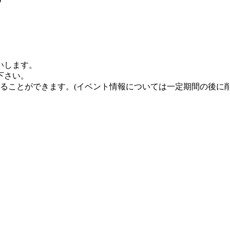
いします。
下さい。
することができます。
(イベント情報については一定期間の後に削