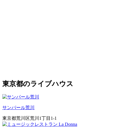
東京都のライブハウス
サンパール荒川
東京都荒川区荒川1丁目1-1