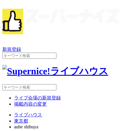
新規登録
ライブ会場の新規登録
掲載内容の変更
ライブハウス
東京都
aube shibuya