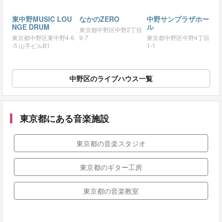
東中野MUSIC LOU
なかのZERO
中野サンプラザホー
NGE DRUM
ル
東京都中野区中野2丁目
東京都中野区東中野4-6
9-7
東京都中野区中野4丁目
-5 山手ビルB1
1-1
中野区のライブハウス一覧
東京都にある音楽施設
東京都の音楽スタジオ
東京都のギター工房
東京都の音楽教室