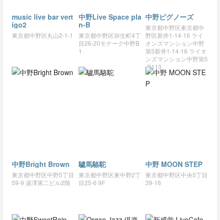
music live bar vert
中野Live Space pla
中野ピグノーズ
igo2
n-B
東京都中野区東京都中
東京都中野区丸山2-1-1
東京都中野区弥生町4丁
野区新井1-14-16 ライ
目26-20モナーク中野B
オンズマンション中野
1
第5新井1-14-16 ライオ
ンズマンション中野第5
-B113
中野Bright Brown
驢馬駱駝
中野 MOON STEP
東京都中野区中野5丁目
東京都中野区東中野2丁
東京都中野区中央5丁目
59-9 湯澤第二ビル2階
目25-6 9F
39-16