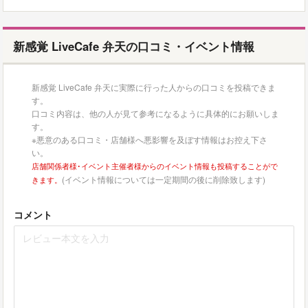
新感覚 LiveCafe 弁天の口コミ・イベント情報
新感覚 LiveCafe 弁天に実際に行った人からの口コミを投稿できま
す。
口コミ内容は、他の人が見て参考になるように具体的にお願いしま
す。
※悪意のある口コミ・店舗様へ悪影響を及ぼす情報はお控え下さ
い。
店舗関係者様･イベント主催者様からのイベント情報も投稿することがで
(イベント情報については一定期間の後に削除致します)
きます。
コメント