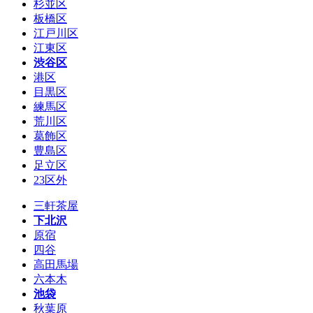
杉並区
板橋区
江戸川区
江東区
渋谷区
港区
目黒区
練馬区
荒川区
葛飾区
豊島区
足立区
23区外
三軒茶屋
下北沢
原宿
四谷
高田馬場
六本木
池袋
秋葉原