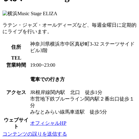
ラテン・ジャズ・オールディーズなど、毎週金曜日に定期的
にライブを行います。
神奈川県横浜市中区真砂町3-32 ステーツサイド
住所
ビル3階
TEL
営業時間
19:00~23:00
電車での行き方
アクセス
JR根岸線関内駅 北口 徒歩1分
市営地下鉄ブルーライン関内駅２番出口徒歩１
分
みなとみらい線馬車道駅 徒歩5分
ウェブサイ
オフィシャルHP
ト
コンテンツの誤りを送信する