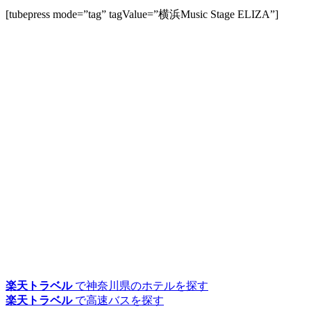
[tubepress mode=”tag” tagValue=”横浜Music Stage ELIZA”]
楽天トラベル
で神奈川県のホテルを探す
楽天トラベル
で高速バスを探す