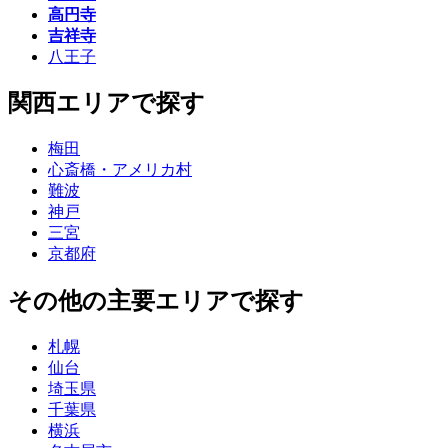
高円寺
吉祥寺
八王子
関西エリアで探す
梅田
心斎橋・アメリカ村
難波
神戸
三宮
京都府
その他の主要エリアで探す
札幌
仙台
埼玉県
千葉県
横浜