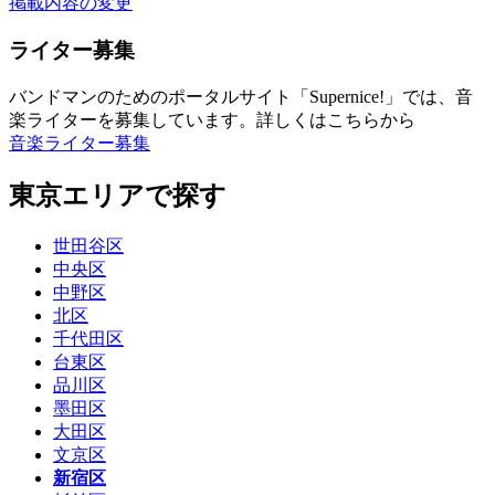
掲載内容の変更
ライター募集
バンドマンのためのポータルサイト「Supernice!」では、音
楽ライターを募集しています。詳しくはこちらから
音楽ライター募集
東京エリアで探す
世田谷区
中央区
中野区
北区
千代田区
台東区
品川区
墨田区
大田区
文京区
新宿区