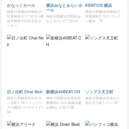
かなっくホール
横浜みなとみらいホ
KENTO'S 横浜
ール
神奈川県横浜市神奈川
神奈川県横浜市神奈川
区東神奈川1丁目10-1横
神奈川県横浜市西区み
区鶴屋町2-15-3 クレイ
浜市神奈川区民文化セ
なとみらい2丁目3-6
ン横浜 7F
ンター
日ノ出町 Chat Noir
新横浜45BEAT.CH
ソングス天王町
神奈川県横浜市中区日
神奈川県横浜市港北区
神奈川県横浜市保土ヶ
ノ出町1-76-1 インペリ
新横浜3-13-6 新横浜葉
谷区天王町1-11-1-2F
アル横浜パークサイド1
山第3ビル地下1階
04