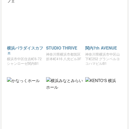
横浜パラダイスカフ
STUDIO THRIVE
関内7th AVENUE
ェ
神奈川県横浜市都筑区
神奈川県横浜市中区山
横浜市中区住吉町6-72
折本町416 八光ビル3F
下町252 グランベルヨ
シャンローゼ関内B1
コハマビルB1