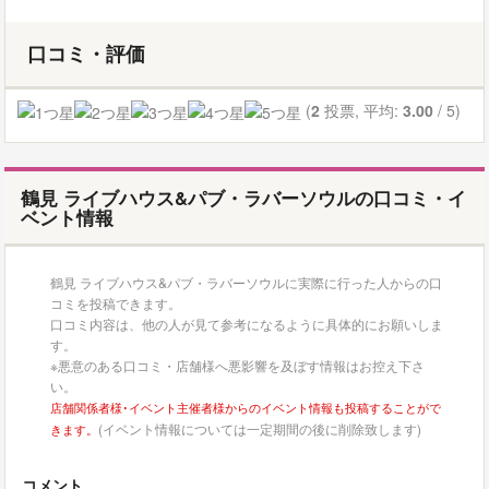
口コミ・評価
(
2
投票, 平均:
3.00
/ 5)
鶴見 ライブハウス&パブ・ラバーソウルの口コミ・イ
ベント情報
鶴見 ライブハウス&パブ・ラバーソウルに実際に行った人からの口
コミを投稿できます。
口コミ内容は、他の人が見て参考になるように具体的にお願いしま
す。
※悪意のある口コミ・店舗様へ悪影響を及ぼす情報はお控え下さ
い。
店舗関係者様･イベント主催者様からのイベント情報も投稿することがで
(イベント情報については一定期間の後に削除致します)
きます。
コメント