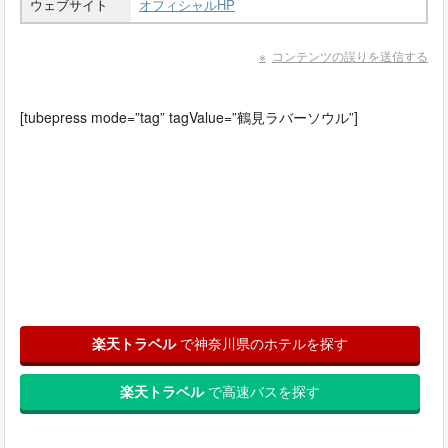
ウェブサイト
オフィシャルHP
コンテンツの誤りを送信する
[tubepress mode=”tag” tagValue=”鶴見ラバーソウル”]
楽天トラベル
で神奈川県のホテルを探す
楽天トラベル
で高速バスを探す