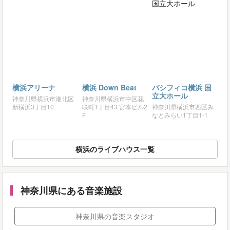
横浜アリーナ
横浜 Down Beat
パシフィコ横浜 国
立大ホール
神奈川県横浜市港北区
神奈川県横浜市中区花
新横浜3丁目10
咲町1丁目43 宮本ビル2
神奈川県横浜市西区み
F
なとみらい1丁目1-1
横浜のライブハウス一覧
神奈川県にある音楽施設
神奈川県の音楽スタジオ