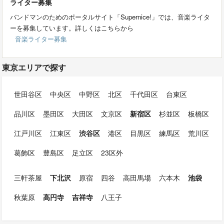
ライター募集
バンドマンのためのポータルサイト「Supernice!」では、音楽ライタ
ーを募集しています。詳しくはこちらから
音楽ライター募集
東京エリアで探す
世田谷区
中央区
中野区
北区
千代田区
台東区
品川区
墨田区
大田区
文京区
新宿区
杉並区
板橋区
江戸川区
江東区
渋谷区
港区
目黒区
練馬区
荒川区
葛飾区
豊島区
足立区
23区外
三軒茶屋
下北沢
原宿
四谷
高田馬場
六本木
池袋
秋葉原
高円寺
吉祥寺
八王子