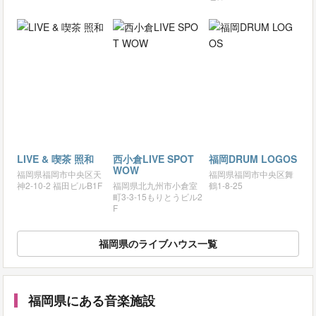
LIVE & 喫茶 照和
西小倉LIVE SPOT
福岡DRUM LOGOS
WOW
福岡県福岡市中央区天
福岡県福岡市中央区舞
神2-10-2 福田ビルB1F
福岡県北九州市小倉室
鶴1-8-25
町3-3-15もりとうビル2
F
福岡県のライブハウス一覧
福岡県にある音楽施設