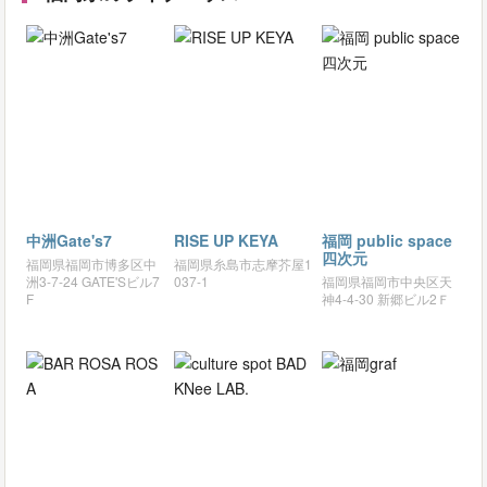
中洲Gate's7
RISE UP KEYA
福岡 public space
四次元
福岡県福岡市博多区中
福岡県糸島市志摩芥屋1
洲3-7-24 GATE'Sビル7
037-1
福岡県福岡市中央区天
F
神4-4-30 新郷ビル2Ｆ