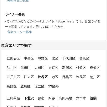
掲載内容の変更
ライター募集
バンドマンのためのポータルサイト「Supernice!」では、音楽ライタ
ーを募集しています。詳しくはこちらから
音楽ライター募集
東京エリアで探す
世田谷区
中央区
中野区
北区
千代田区
台東区
品川区
墨田区
大田区
文京区
新宿区
杉並区
板橋区
江戸川区
江東区
渋谷区
港区
目黒区
練馬区
荒川区
葛飾区
豊島区
足立区
23区外
三軒茶屋
下北沢
原宿
四谷
高田馬場
六本木
池袋