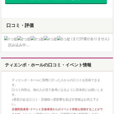
口コミ・評価
(まだ評価がありません)
読み込み中...
ティエンポ・ホールの口コミ・イベント情報
ティエンポ・ホールに実際に行った人からの口コミを投稿できま
す。
口コミ内容は、他の人が見て参考になるように具体的にお願いしま
す。
※悪意のある口コミ・店舗様へ悪影響を及ぼす情報はお控え下さ
い。
店舗関係者様･イベント主催者様からのイベント情報も投稿することがで
(イベント情報については一定期間の後に削除致します)
きます。